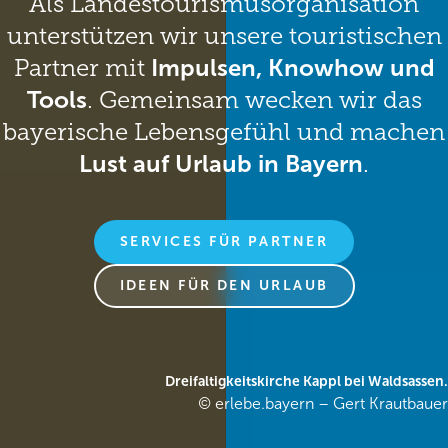
Als Landestourismusorganisation
unterstützen wir unsere touristischen
Partner mit
Impulsen, Knowhow und
Tools
. Gemeinsam wecken wir das
bayerische Lebensgefühl und machen
Lust auf Urlaub in Bayern
.
SERVICES FÜR PARTNER
IDEEN FÜR DEN URLAUB
Dreifaltigkeitskirche Kappl bei Waldsassen.
© erlebe.bayern – Gert Krautbauer