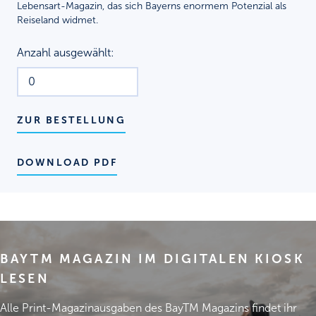
Lebensart-Magazin, das sich Bayerns enormem Potenzial als
Reiseland widmet.
Anzahl ausgewählt:
ZUR BESTELLUNG
DOWNLOAD PDF
BAYTM MAGAZIN IM DIGITALEN KIOSK
LESEN
Alle Print-Magazinausgaben des BayTM Magazins findet ihr