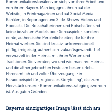
Kommunikationskanälen von sich, von ihrer Arbeit und
von ihrem Bayern. Man begegnet ihnen auf der
Website, in Printmagazinen und auf Social Media-
Kanälen, in Reportagen und Slide-Shows, Videos und
Podcasts. Die Botschafterinnen und Botschafter sind
keine bezahlten Models oder Schauspieler, sondern
echte, authentische Persönlichkeiten, die für ihre
Heimat werben. Sie sind kreativ, unkonventionell,
pfiffig, freigeistig, authentisch, zukunftsgewandt. Tief
verwurzelt in der Heimat mit ihren Werten und
Traditionen. Sie verraten, wo und wie man ihre Heimat
und die althergebrachten Feste am besten erlebt.
Ehrenamtlich und voller Überzeugung. Ein
Paradebeispiel für „regionales Storytelling“, das zum
Herzstück unserer Kommunikationsstrategie geworden
ist. Aus guten Gründen.
Bayerns einzigartiges Image lässt sich am