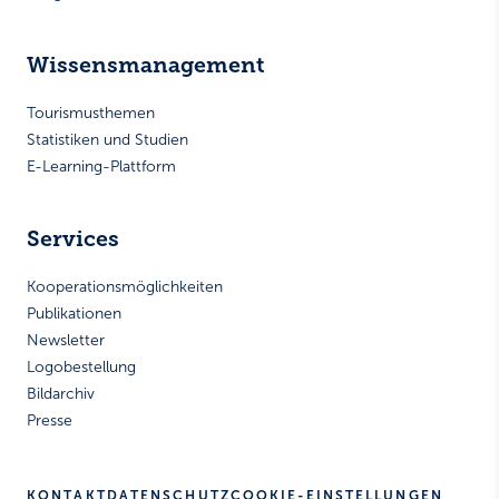
Wissensmanagement
Tourismusthemen
Statistiken und Studien
E-Learning-Plattform
Services
Kooperationsmöglichkeiten
Publikationen
Newsletter
Logobestellung
Bildarchiv
Presse
KONTAKT
DATENSCHUTZ
COOKIE-EINSTELLUNGEN