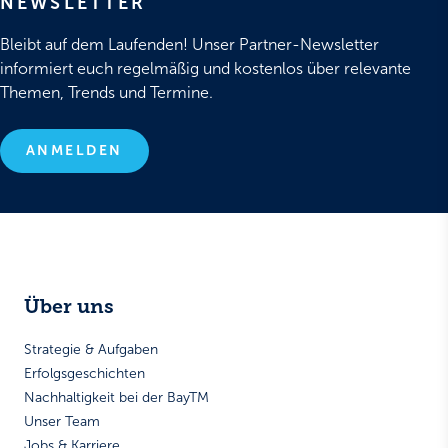
NEWSLETTER
Bleibt auf dem Laufenden! Unser Partner-Newsletter
informiert euch regelmäßig und kostenlos über relevante
Themen, Trends und Termine.
ANMELDEN
Über uns
Strategie & Aufgaben
Erfolgsgeschichten
Nachhaltigkeit bei der BayTM
Unser Team
Jobs & Karriere