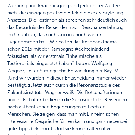
Werbung und Imageprägung sind jedoch bei Weitem
nicht die einzigen positiven Effekte dieses Storytelling-
Ansatzes. Die Testimonials sprechen sehr deutlich auch
das Bedürfnis der Reisenden nach Resonanzerfahrung
im Urlaub an, das nach Corona noch weiter
zugenommen hat. „Wir hatten das Resonanz­thema
schon 2015 mit der Kampagne #echteinladend
fokussiert, als wir erstmals Einheimische als
Testimonials eingesetzt haben“, betont Wolfgang
Wagner, Leiter Strategische Entwicklung der BayTM.
„Und wir wurden in dieser Entscheidung immer wieder
bestätigt, zuletzt auch durch die Resonanzstudie des
Zukunftsinstituts. Wagner weiß: Die Botschafterinnen
und Botschafter bedienen die Sehnsucht der Reisenden
nach authentischen Begegnungen mit echten
Menschen. Sie zeigen, dass man mit Einheimischen
interessante Gespräche führen kann und ganz nebenbei
gute Tipps bekommt. Und sie kennen alternative