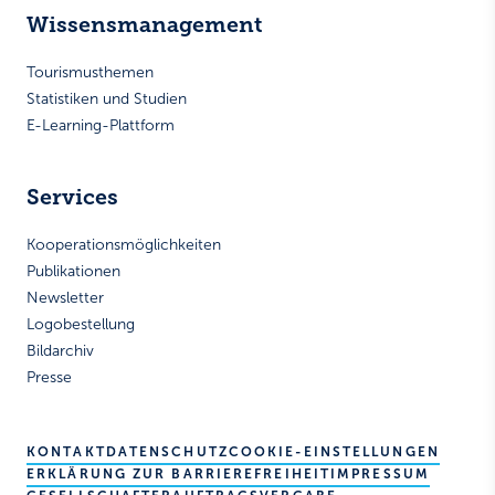
Wissensmanagement
Tourismusthemen
Statistiken und Studien
E-Learning-Plattform
Services
Kooperationsmöglichkeiten
Publikationen
Newsletter
Logobestellung
Bildarchiv
Presse
KONTAKT
DATENSCHUTZ
COOKIE-EINSTELLUNGEN
ERKLÄRUNG ZUR BARRIEREFREIHEIT
IMPRESSUM