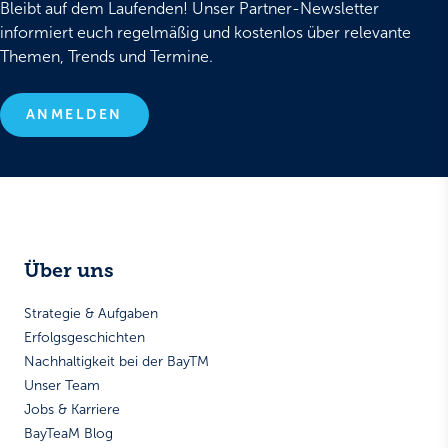
Bleibt auf dem Laufenden! Unser Partner-Newsletter
informiert euch regelmäßig und kostenlos über relevante
Themen, Trends und Termine.
ANMELDEN
Über uns
Strategie & Aufgaben
Erfolgsgeschichten
Nachhaltigkeit bei der BayTM
Unser Team
Jobs & Karriere
BayTeaM Blog