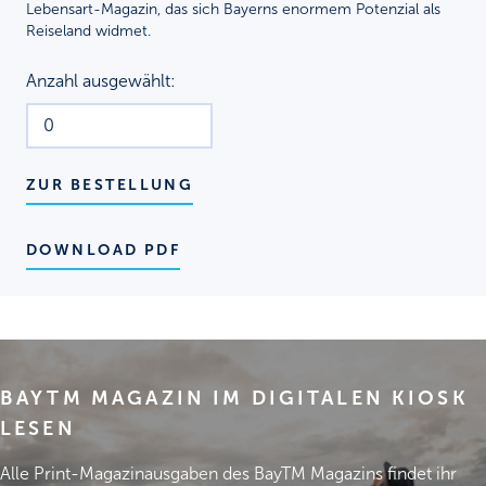
Lebensart-Magazin, das sich Bayerns enormem Potenzial als
Reiseland widmet.
Anzahl ausgewählt:
ZUR BESTELLUNG
DOWNLOAD PDF
BAYTM MAGAZIN IM DIGITALEN KIOSK
LESEN
Alle Print-Magazinausgaben des BayTM Magazins findet ihr