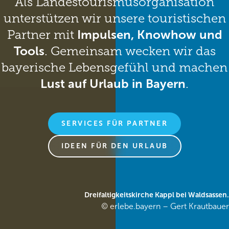
Als Landestourismusorganisation
unterstützen wir unsere touristischen
Partner mit
Impulsen, Knowhow und
Tools
. Gemeinsam wecken wir das
bayerische Lebensgefühl und machen
Lust auf Urlaub in Bayern
.
SERVICES FÜR PARTNER
IDEEN FÜR DEN URLAUB
Dreifaltigkeitskirche Kappl bei Waldsassen.
© erlebe.bayern – Gert Krautbauer