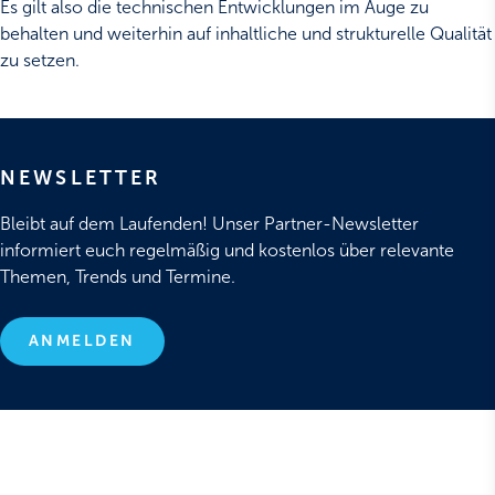
Es gilt also die technischen Entwicklungen im Auge zu
behalten und weiterhin auf inhaltliche und strukturelle Qualität
zu setzen.
NEWSLETTER
Bleibt auf dem Laufenden! Unser Partner-Newsletter
informiert euch regelmäßig und kostenlos über relevante
Themen, Trends und Termine.
ANMELDEN