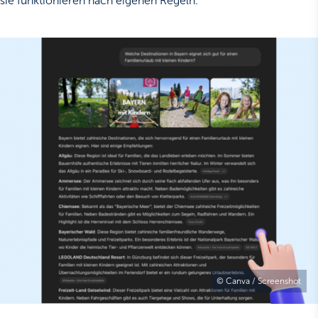
sie funktionieren nach eigenen Regeln.
© Canva / Screenshot