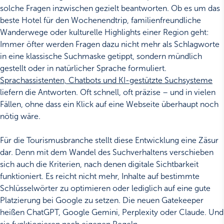
solche Fragen inzwischen gezielt beantworten. Ob es um das
beste Hotel für den Wochenendtrip, familienfreundliche
Wanderwege oder kulturelle Highlights einer Region geht:
Immer öfter werden Fragen dazu nicht mehr als Schlagworte
in eine klassische Suchmaske getippt, sondern mündlich
gestellt oder in natürlicher Sprache formuliert.
Sprachassistenten, Chatbots und KI-gestützte Suchsysteme
liefern die Antworten. Oft schnell, oft präzise – und in vielen
Fällen, ohne dass ein Klick auf eine Webseite überhaupt noch
nötig wäre.
Für die Tourismusbranche stellt diese Entwicklung eine Zäsur
dar. Denn mit dem Wandel des Suchverhaltens verschieben
sich auch die Kriterien, nach denen digitale Sichtbarkeit
funktioniert. Es reicht nicht mehr, Inhalte auf bestimmte
Schlüsselwörter zu optimieren oder lediglich auf eine gute
Platzierung bei Google zu setzen. Die neuen Gatekeeper
heißen ChatGPT, Google Gemini, Perplexity oder Claude. Und