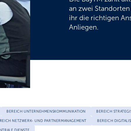
an zwei Standorten 
ihr die richtigen A
Anliegen.
BEREICH UNTERNEHMENSKOMMUNIKATION
BEREICH STRATEG
REICH NETZWERK- UND PARTNERMANAGEMENT
BEREICH DIGITALI
NTRALE DIENSTE