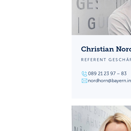
Christian No
REFERENT GESCHÄ
089 21 23 97 – 83
nordhorn@bayern.in