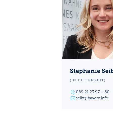
Stephanie Sei
(IN ELTERNZEIT)
089 21 23 97 – 60
seibt@bayern.info