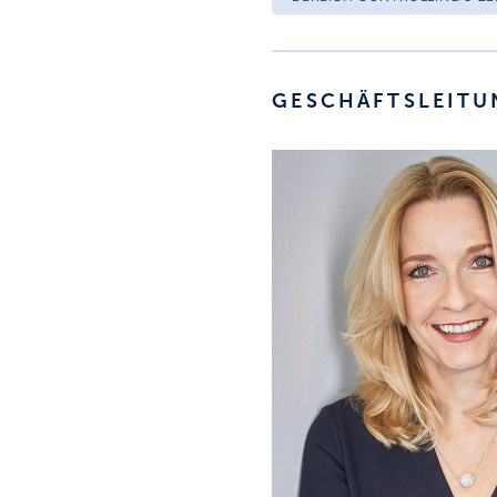
GESCHÄFTSLEITU