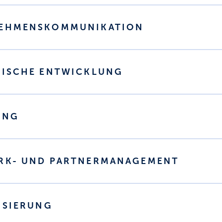
NEHMENSKOMMUNIKATION
GISCHE ENTWICKLUNG
ING
RK- UND PARTNERMANAGEMENT
ISIERUNG