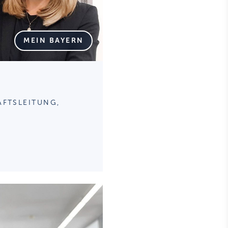
MEIN BAYERN
ÄFTSLEITUNG,