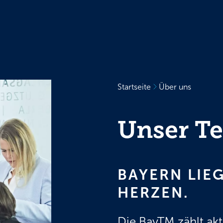
Startseite
Über uns
Unser T
BAYERN LIE
HERZEN.
Die BayTM zählt akt