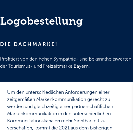
Logobestellung
DIE DACHMARKE!
Profitiert von den hohen Sympathie- und Bekanntheitswerten
der Tourismus- und Freizeitmarke Bayern!
Um den unterschiedlichen Anforderungen einer
zeitgemäßen Markenkommunikation gerecht zu
werden und gleichzeitig einer partnerschaftlichen
Markenkommunikation in den unterschiedlichen
Kommunikationskanälen mehr Sichtbarkeit zu
verschaffen, kommt die 2021 aus dem bisherigen