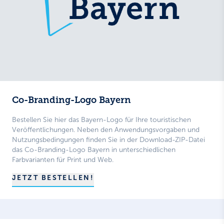
Co-Branding-Logo Bayern
Bestellen Sie hier das Bayern-Logo für Ihre touristischen
Veröffentlichungen. Neben den Anwendungsvorgaben und
Nutzungsbedingungen finden Sie in der Download-ZIP-Datei
das Co-Branding-Logo Bayern in unterschiedlichen
Farbvarianten für Print und Web.
JETZT BESTELLEN!