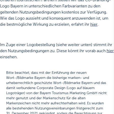
Logo Bayern in unterschiedlichen Farbvarianten zu den
geltenden Nutzungsbedingungen kostenlos zur Verfügung.
Wie das Logo aussieht und konsequent anzuwenden ist, um
die bestmögliche Wirkung zu erzielen, erfahrt ihr
hier
.
Im Zuge einer Logobestellung (siehe weiter unten) stimmt ihr
den Nutzungsbedingungen zu. Diese könnt ihr vorab auch
hier
einsehen.
Bitte beachtet, dass mit der Einführung der neuen
Wort-/Bildmarke Bayern die bisherige marken- und
urheberrechtlich geschützte Wort-/Bildmarke Bayern und das
damit verbundene Corporate Design (Logo auf blauem
Logoträger) von der Bayern Tourismus Marketing GmbH nicht
mehr genutzt und der Markenschutz für die alten
Markenzeichen nicht mehr aufrechterhalten wird. Es wurden
alle bestehenden Nutzungsvereinbarungen fristgerecht zum
31. Dezember 2021 gekündigt, sodass die Berechtigung zur