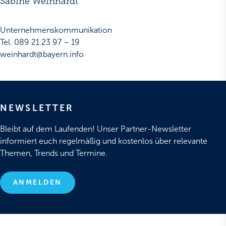
Sabine Weinhardt
Unternehmenskommunikation
Tel. 089 21 23 97 – 19
weinhardt@bayern.info
NEWSLETTER
Bleibt auf dem Laufenden! Unser Partner-Newsletter
informiert euch regelmäßig und kostenlos über relevante
Themen, Trends und Termine.
ANMELDEN