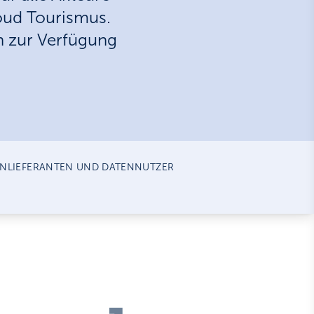
loud Tourismus.
en zur Verfügung
ENLIEFERANTEN UND DATENNUTZER