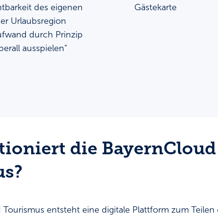
tbarkeit des eigenen
Gästekarte
er Urlaubsregion
ufwand durch Prinzip
erall ausspielen“
tioniert die BayernCloud
us?
Tourismus entsteht eine digitale Plattform zum Teilen o