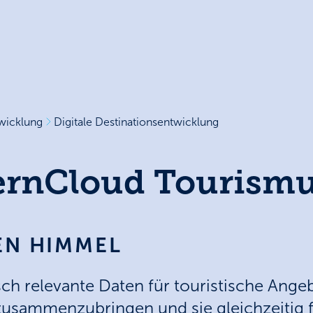
wicklung
Digitale Destinationsentwicklung
ernCloud Tourism
EN HIMMEL
sch relevante Daten für touristische Ang
zusammenzubringen und sie gleichzeitig f