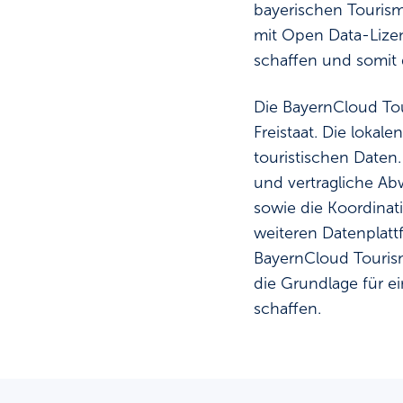
bayerischen Tourismu
mit Open Data-Lize
schaffen und somit 
Die BayernCloud Tou
Freistaat. Die loka
touristischen Daten
und vertragliche Ab
sowie die Koordinat
weiteren Datenplatt
BayernCloud Tourism
die Grundlage für ei
schaffen.