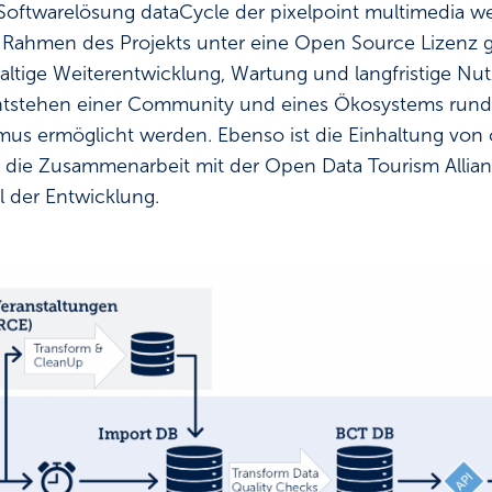
 Softwarelösung dataCycle der pixelpoint multimedia 
Rahmen des Projekts unter eine Open Source Lizenz ges
ltige Weiterentwicklung, Wartung und langfristige Nut
 Entstehen einer Community und eines Ökosystems run
us ermöglicht werden. Ebenso ist die Einhaltung von
 die Zusammenarbeit mit der Open Data Tourism Allian
l der Entwicklung.