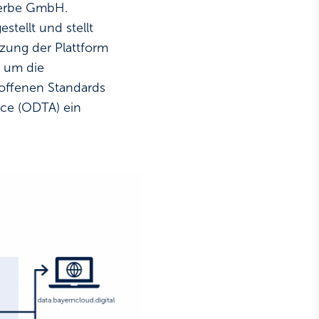
werbe GmbH.
tellt und stellt
zung der Plattform
d um die
 offenen Standards
ce (ODTA) ein