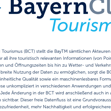
 Tourismus (BCT) stellt die BayTM sämtlichen Akteuren 
r all ihre touristisch relevanten Informationen (von Poi
n und Öffnungszeiten bis hin zu Wetter- und Verkehr
breite Nutzung der Daten zu ermöglichen, sorgt die BC
nheitliche Qualität sowie ein maschinenlesbares Forma
se unkompliziert in verschiedenen Anwendungen und
 Jede Änderung in der BCT wird anschließend auch in a
sichtbar. Dieser freie Datenfluss ist eine Grundvoraus
ezufriedenheit, mehr Nachhaltigkeit und erfolgreicher