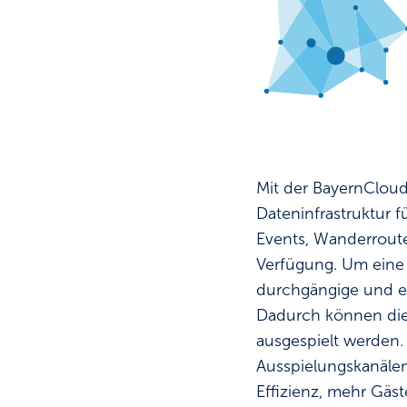
Mit der BayernCloud
Dateninfrastruktur fü
Events, Wanderroute
Verfügung. Um eine 
durchgängige und ei
Dadurch können die
ausgespielt werden.
Ausspielungskanälen 
Effizienz, mehr Gäst