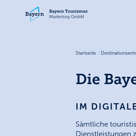
Startseite
Destinationsent
Die Bay
IM DIGITAL
Sämtliche touristi
Dienstleistungen 