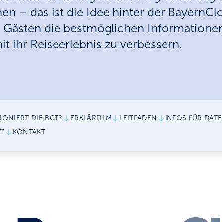
en – das ist die Idee hinter der BayernC
ren Gästen die bestmöglichen Information
it ihr Reiseerlebnis zu verbessern.
IONIERT DIE BCT?
ERKLÄRFILM
LEITFADEN
INFOS FÜR DAT
F“
KONTAKT