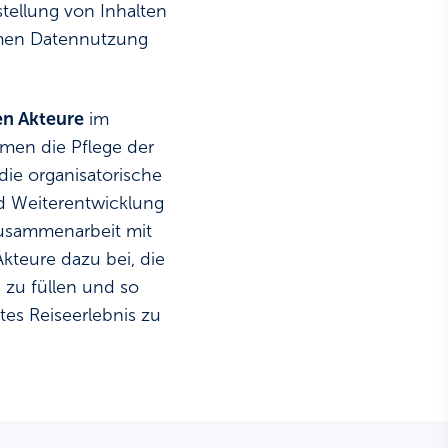
stellung von Inhalten
amen Datennutzung
en Akteure
im
hmen die Pflege der
die organisatorische
d Weiterentwicklung
Zusammenarbeit mit
kteure dazu bei, die
 zu füllen und so
tes Reiseerlebnis zu