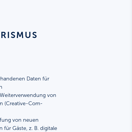
URISMUS
rhandenen Daten für
n
i Weiterverwendung von
ern (Creative-Com-
ffung von neuen
für Gäste, z. B. digitale