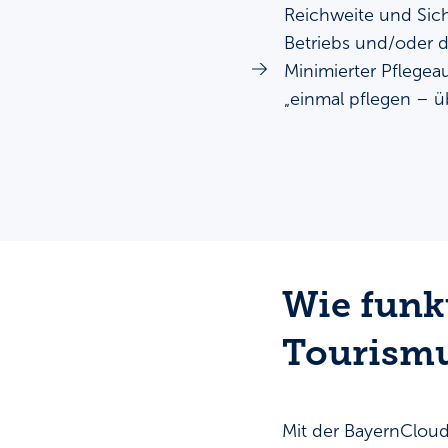
Reichweite und Sich
Betriebs und/oder d
Minimierter Pflegea
„einmal pflegen – üb
Wie funk
Tourism
Mit der BayernCloud 