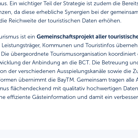
s. Ein wichtiger Teil der Strategie ist zudem die Bereit
nzen, da diese erhebliche Synergien bei der gemeins
die Reichweite der touristischen Daten erhöhen.
rismus ist ein
Gemeinschaftsprojekt aller touristisch
len Leistungsträger, Kommunen und Touristinfos überne
. Die übergeordnete Tourismusorganisation koordiniert 
wicklung der Anbindung an die BCT. Die Betreuung un
ion der verschiedenen Ausspielungskanäle sowie die 
formen übernimmt die BayTM. Gemeinsam tragen alle A
us flächendeckend mit qualitativ hochwertigen Daten
ne effiziente Gästeinformation und damit ein verbesser