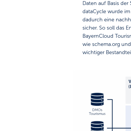
Daten auf Basis der
dataCycle wurde im 
dadurch eine nachha
sicher. So soll das
BayernCloud Tourism
wie schema.org und
wichtiger Bestandtei