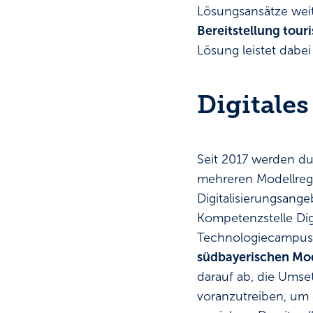
Lösungsansätze weit
Bereitstellung tour
Lösung leistet dabei
Digitales
Seit 2017 werden du
mehreren Modellregi
Digitalisierungsang
Kompetenzstelle Dig
Technologiecampus 
südbayerischen Mod
darauf ab, die Umse
voranzutreiben, um