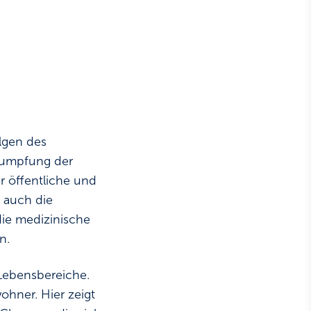
lgen des
rumpfung der
r öffentliche und
 auch die
die medizinische
n.
Lebensbereiche.
ohner. Hier zeigt