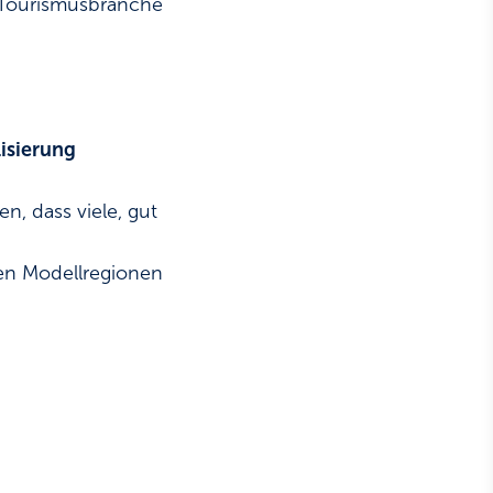
n Tourismusbranche
lisierung
n, dass viele, gut
en Modellregionen