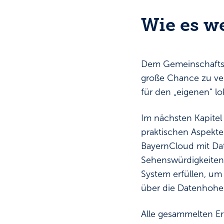
Wie es w
Dem Gemeinschaftspr
große Chance zu ver
für den „eigenen“ l
Im nächsten Kapitel
praktischen Aspekte
BayernCloud mit Dat
Sehenswürdigkeiten
System erfüllen, um
über die Datenhohei
Alle gesammelten Er