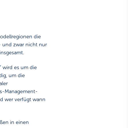
odellregionen die
– und zwar nicht nur
insgesamt.
“ wird es um die
dig, um die
aler
ons-Management-
nd wer verfügt wann
ßen in einen