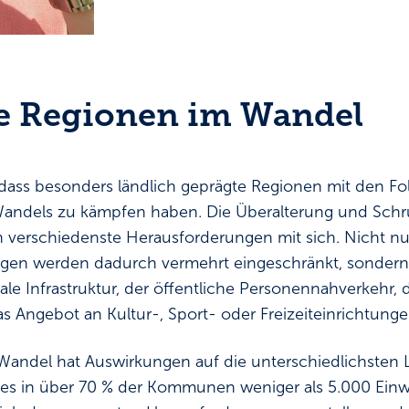
e Regionen im Wandel
, dass besonders ländlich geprägte Regionen mit den Fo
ndels zu kämpfen haben. Die Überalterung und Sch
 verschiedenste Herausforderungen mit sich. Nicht nu
ungen werden dadurch vermehrt eingeschränkt, sondern
le Infrastruktur, der öffentliche Personennahverkehr, 
s Angebot an Kultur-, Sport- oder Freizeiteinrichtunge
andel hat Auswirkungen auf die unterschiedlichsten 
bt es in über 70 % der Kommunen weniger als 5.000 Einw