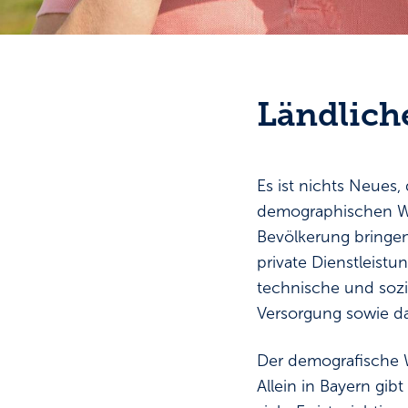
Ländlich
Es ist nichts Neues
demographischen Wa
Bevölkerung bringen
private Dienstleist
technische und sozia
Versorgung sowie da
Der demografische W
Allein in Bayern gi