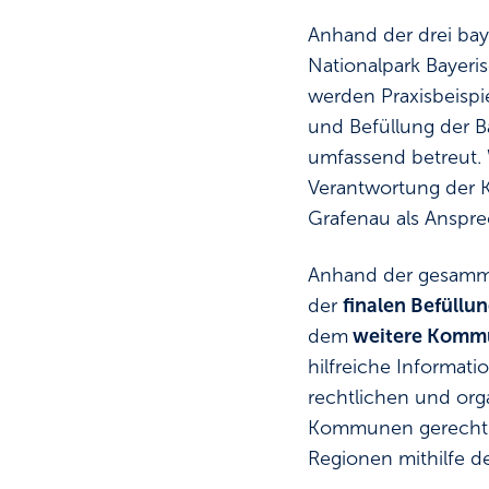
Anhand der drei bay
Nationalpark Bayeri
werden Praxisbeispi
und Befüllung der B
umfassend betreut.
Verantwortung der K
Grafenau als Anspre
Anhand der gesamme
der
finalen Befüllu
dem
weitere Kommu
hilfreiche Informat
rechtlichen und org
Kommunen gerecht we
Regionen mithilfe de