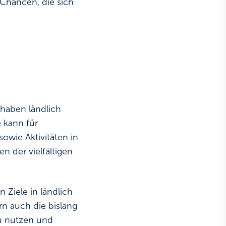
 Chancen, die sich
 haben ländlich
 kann für
owie Aktivitäten in
 der vielfältigen
 Ziele in ländlich
rn auch die bislang
zu nutzen und