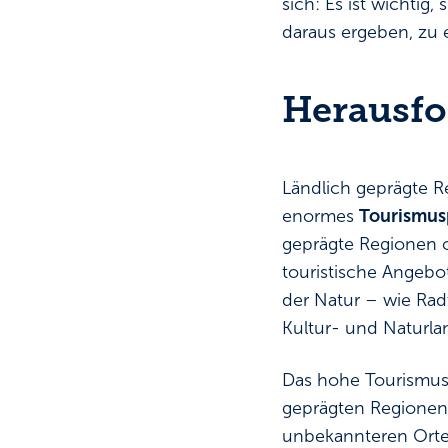
sich: Es ist wichti
daraus ergeben, zu
Herausf
Ländlich geprägte R
enormes
Tourismus
geprägte Regionen o
touristische Angebot
der Natur – wie Rad
Kultur- und Naturla
Das hohe Tourismusp
geprägten Regionen,
unbekannteren Orte 