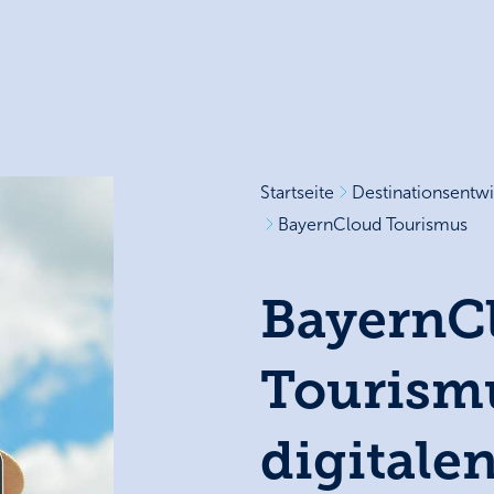
Startseite
Destinationsentw
BayernCloud Tourismus
BayernC
Tourism
digitale