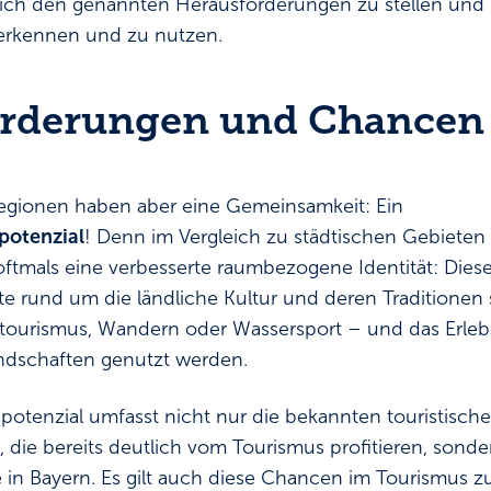
g, sich den genannten Herausforderungen zu stellen und
 erkennen und zu nutzen.
orderungen und Chancen
egionen haben aber eine Gemeinsamkeit: Ein
potenzial
! Denn im Vergleich zu städtischen Gebieten
ftmals eine verbesserte raumbezogene Identität: Diese
e rund um die ländliche Kultur und deren Traditionen s
tourismus, Wandern oder Wassersport – und das Erleben
ndschaften genutzt werden.
otenzial umfasst nicht nur die bekannten touristischen
 die bereits deutlich vom Tourismus profitieren, sonde
in Bayern. Es gilt auch diese Chancen im Tourismus 