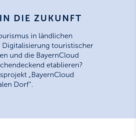
IN DIE ZUKUNFT
Tourismus in ländlichen
Digitalisierung touristischer
ren und die BayernCloud
ächendeckend etablieren?
sprojekt „BayernCloud
len Dorf“.