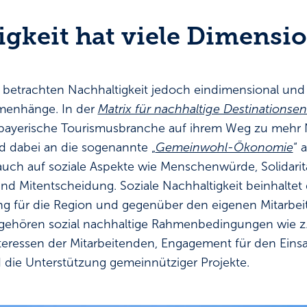
igkeit hat viele Dimensi
 betrachten Nachhaltigkeit jedoch eindimensional und 
menhänge. In der
Matrix für nachhaltige Destinationse
ie bayerische Tourismusbranche auf ihrem Weg zu mehr 
nd dabei an die sogenannte „
Gemeinwohl-Ökonomie
“ 
 auch auf soziale Aspekte wie Menschenwürde, Solidarit
nd Mitentscheidung. Soziale Nachhaltigkeit beinhalt
ng für die Region und gegenüber den eigenen Mitarbe
ehören sozial nachhaltige Rahmenbedingungen wie z.B
eressen der Mitarbeitenden, Engagement für den Einsa
 die Unterstützung gemeinnütziger Projekte.