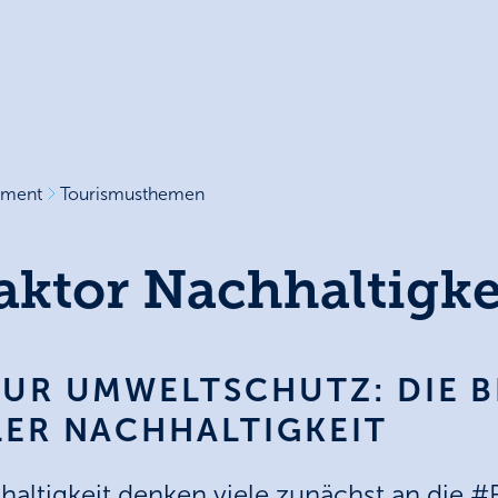
ement
Tourismusthemen
aktor Nachhaltigke
NUR UMWELTSCHUTZ: DIE 
LER NACHHALTIGKEIT
ltigkeit denken viele zunächst an die #