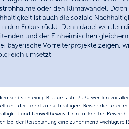
kstrohhalme oder den Klimawandel. Doch
altigkeit ist auch die soziale Nachhaltigk
 in den Fokus rückt. Denn dabei werden d
eitenden und der Einheimischen gleiche
ei bayerische Vorreiterprojekte zeigen, w
olgreich umsetzt.
dien sind sich einig: Bis zum Jahr 2030 werden vor al
welt und der Trend zu nachhaltigem Reisen die Tourism
ltigkeit und Umweltbewusstsein rücken bei Reisenden
en bei der Reiseplanung eine zunehmend wichtigere Ro