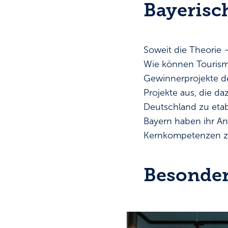
Bayerisc
Soweit die Theorie –
Wie können Tourismu
Gewinnerprojekte d
Projekte aus, die da
Deutschland zu etab
Bayern haben ihr Ang
Kernkompetenzen zu
Besonder