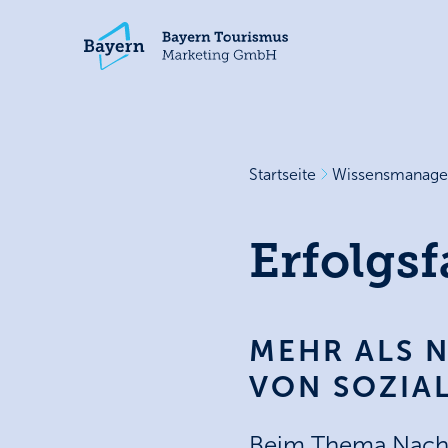
Startseite
Wissensmanag
Erfolgsf
MEHR ALS 
VON SOZIA
Beim Thema Nachha