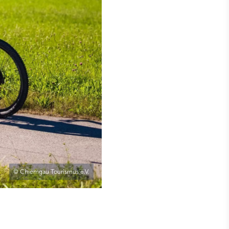
© Chiemgau Tourismus e.V.