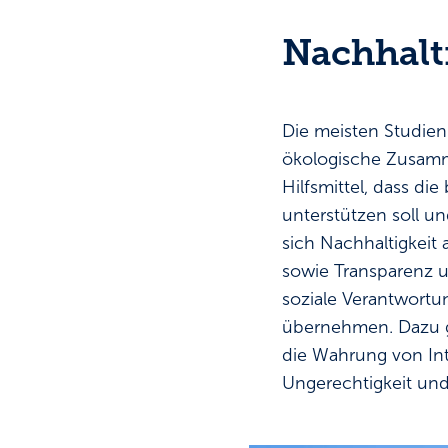
Nachhalt
Die meisten Studien
ökologische Zusam
Hilfsmittel, dass d
unterstützen soll u
sich Nachhaltigkeit
sowie Transparenz u
soziale Verantwortu
übernehmen. Dazu g
die Wahrung von Int
Ungerechtigkeit und