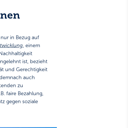
onen
nur in Bezug auf
ntwicklung
, einem
Nachhaltigkeit
angelehnt ist, bezieht
ät und Gerechtigkeit
et demnach auch
itenden zu
. faire Bezahlung,
tz gegen soziale