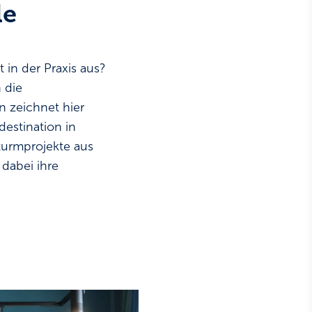
le
 in der Praxis aus?
 die
 zeichnet hier
destination in
turmprojekte aus
 dabei ihre