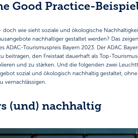
he Good Practice-Beispie
 doch wie sieht soziale und ökologische Nachhaltigkeit
sangebote nachhaltiger gestaltet werden? Das zeigen
es ADAC-Tourismuspreis Bayern 2023. Der ADAC Bayern
zu beitragen, den Freistaat dauerhaft als Top-Tourismus
lieren und zu stärken. Und die folgenden zwei Leucht
ebot sozial und ökologisch nachhaltig gestaltet, ohne
 vernachlässigen.
s (und) nachhaltig