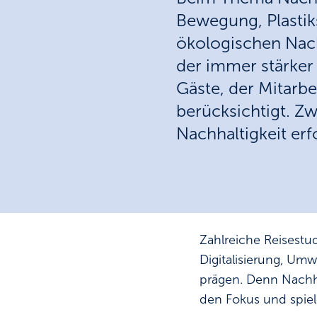
Bewegung, Plasti
ökologischen Nachh
der immer stärker
Gäste, der Mitarb
berücksichtigt. Zw
Nachhaltigkeit erf
Zahlreiche Reisestu
Digitalisierung, Um
prägen. Denn Nachha
den Fokus und spiel