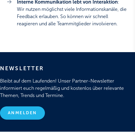
Interne Kommunikation lebt von Interaktion
:
Wir nutzen möglichst viele Informationskanäle, die
Feedback erlauben. So können wir schnell
reagieren und alle Teammitglieder involvieren.
NEWSLETTER
Bleibt auf dem Laufenden! Unser Partner-Newsletter
informiert euch regelmäßig und kostenlos über relevante
Themen, Trends und Termine.
ANMELDEN