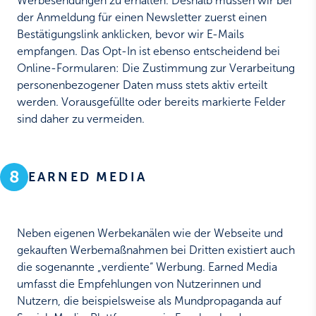
Werbesendungen zu erhalten. Deshalb müssen wir bei
der Anmeldung für einen Newsletter zuerst einen
Bestätigungslink anklicken, bevor wir E-Mails
empfangen. Das Opt-In ist ebenso entscheidend bei
Online-Formularen: Die Zustimmung zur Verarbeitung
personenbezogener Daten muss stets aktiv erteilt
werden. Vorausgefüllte oder bereits markierte Felder
sind daher zu vermeiden.
8
EARNED MEDIA
Neben eigenen Werbekanälen wie der Webseite und
gekauften Werbemaßnahmen bei Dritten existiert auch
die sogenannte „verdiente“ Werbung. Earned Media
umfasst die Empfehlungen von Nutzerinnen und
Nutzern, die beispielsweise als Mundpropaganda auf