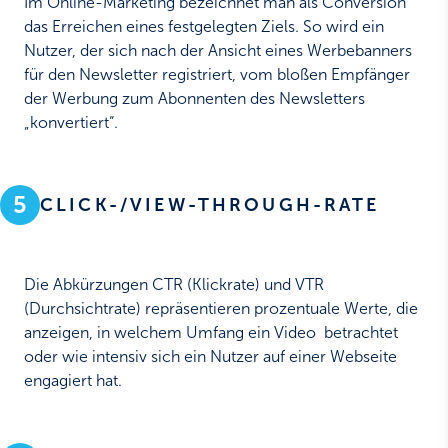
Im Online-Marketing bezeichnet man als Conversion
das Erreichen eines festgelegten Ziels. So wird ein
Nutzer, der sich nach der Ansicht eines Werbebanners
für den Newsletter registriert, vom bloßen Empfänger
der Werbung zum Abonnenten des Newsletters
„konvertiert“.
5
CLICK-/VIEW-THROUGH-RATE
Die Abkürzungen CTR (Klickrate) und VTR
(Durchsichtrate) repräsentieren prozentuale Werte, die
anzeigen, in welchem Umfang ein Video betrachtet
oder wie intensiv sich ein Nutzer auf einer Webseite
engagiert hat.