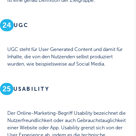
ist eine genau Definition der Zielgruppe.
24
UGC
UGC steht für User Generated Content und damit für
Inhalte, die von den Nutzenden selbst produziert
wurden, wie beispielsweise auf Social Media.
25
USABILITY
Der Online-Marketing-Begriff Usability bezeichnet die
Nutzerfreundlichkeit oder auch Gebrauchstauglichkeit
einer Website oder App. Usability grenzt sich von der
User Experience ab, indem es die technische