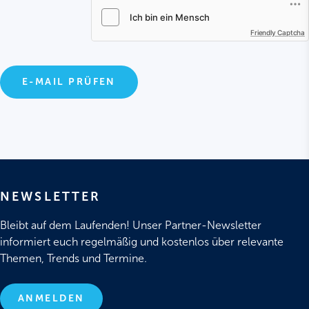
Friendly Captcha
E-MAIL PRÜFEN
NEWSLETTER
Bleibt auf dem Laufenden! Unser Partner-Newsletter
informiert euch regelmäßig und kostenlos über relevante
Themen, Trends und Termine.
ANMELDEN