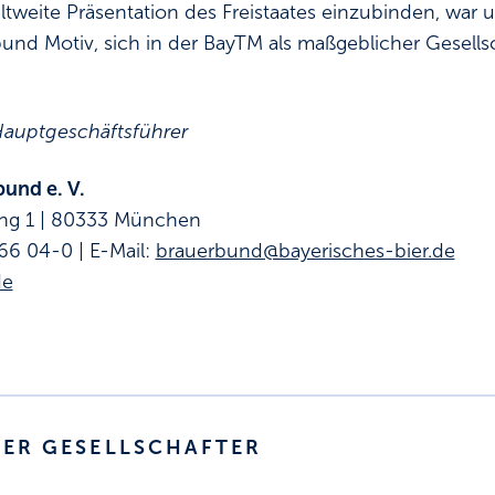
ltweite Präsentation des Freistaates einzubinden, war 
und Motiv, sich in der BayTM als maßgeblicher Gesells
 Hauptgeschäftsführer
und e. V.
ing 1 | 80333 München
66 04-0 | E-Mail:
brauerbund@bayerisches-bier.de
de
DER GESELLSCHAFTER