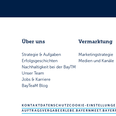
Über uns
Vermarktung
Strategie & Aufgaben
Marketingstrategie
Erfolgsgeschichten
Medien und Kanäle
Nachhaltigkeit bei der BayTM
Unser Team
Jobs & Karriere
BayTeaM Blog
KONTAKT
DATENSCHUTZ
COOKIE-EINSTELLUNG
AUFTRAGSVERGABE
ERLEBE.BAYERN
MEET.BAYER