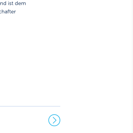
und ist dem
chafter