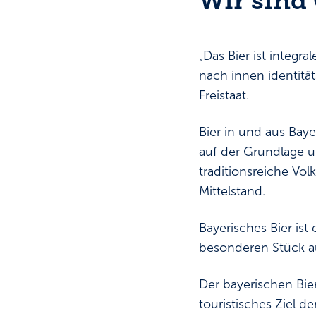
Wir sind
„Das Bier ist integra
nach innen identitä
Freistaat.
Bier in und aus Bayer
auf der Grundlage u
traditionsreiche Volk
Mittelstand.
Bayerisches Bier ist
besonderen Stück au
Der bayerischen Bie
touristisches Ziel 