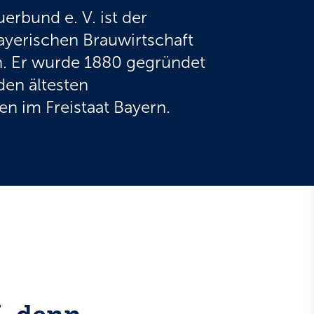
erbund e. V. ist der
yerischen Brauwirtschaft
n. Er wurde 1880 gegründet
den ältesten
n im Freistaat Bayern.