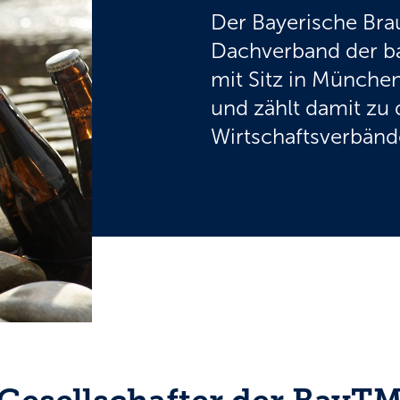
Der Bayerische Brau
Dachverband der ba
mit Sitz in Münche
und zählt damit zu 
Wirtschaftsverbände