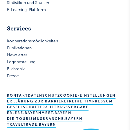
Statistiken und Studien
E-Learning-Plattform
Services
Kooperationsmöglichkeiten
Publikationen
Newsletter
Logobestellung
Bildarchiv
Presse
KONTAKT
DATENSCHUTZ
COOKIE-EINSTELLUNGEN
ERKLÄRUNG ZUR BARRIEREFREIHEIT
IMPRESSUM
GESELLSCHAFTER
AUFTRAGSVERGABE
ERLEBE.BAYERN
MEET.BAYERN
DIE-TOURISMUSBRANCHE.BAYERN
TRAVELTRADE.BAYERN