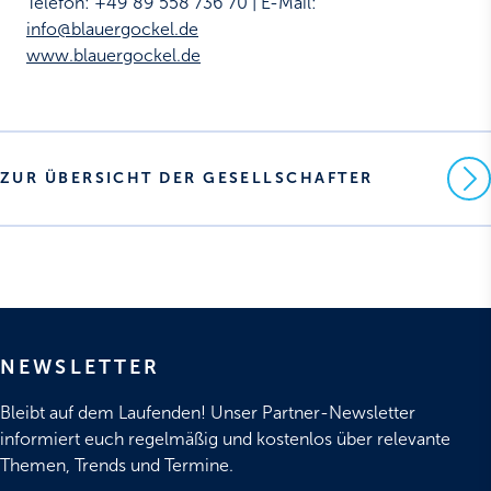
Telefon: +49 89 558 736 70 | E-Mail:
info@blauergockel.de
www.blauergockel.de
ZUR ÜBERSICHT DER GESELLSCHAFTER
NEWSLETTER
Bleibt auf dem Laufenden! Unser Partner-Newsletter
informiert euch regelmäßig und kostenlos über relevante
Themen, Trends und Termine.