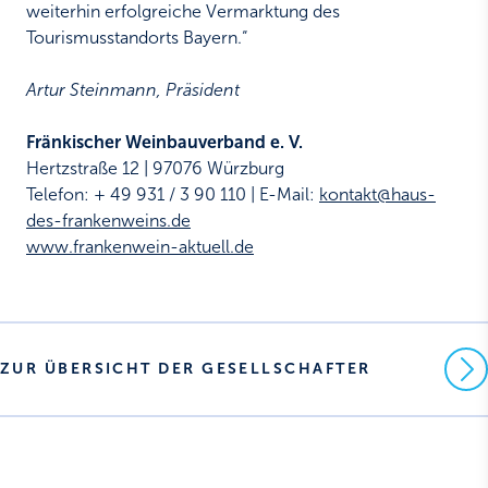
weiterhin erfolgreiche Vermarktung des
Tourismusstandorts Bayern.“
Artur Steinmann, Präsident
Fränkischer Weinbauverband e. V.
Hertzstraße 12 | 97076 Würzburg
Telefon: + 49 931 / 3 90 110 | E-Mail:
kontakt@haus-
des-frankenweins.de
www.frankenwein-aktuell.de
ZUR ÜBERSICHT DER GESELLSCHAFTER