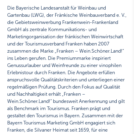
Die Bayerische Landesanstalt für Weinbau und
Gartenbau (LWG), der Fränkische Weinbauverband e. V.,
die Gebietsweinwerbung Frankenwein-Frankenland
GmbH als zentrale Kommunikations- und
Marketingorganisation der fränkischen Weinwirtschaft
und der Tourismusverband Franken haben 2007
zusammen die Marke „Franken – Wein.Schöner.Land!“
ins Leben gerufen. Die Premiummarke inspiriert
Genussurlauber und Weinfreunde zu einer vinophilen
Erlebnistour durch Franken. Die Angebote erfüllen
anspruchsvolle Qualitätskriterien und unterliegen einer
regelmäßigen Prüfung. Durch den Fokus auf Qualität
und Nachhaltigkeit erhält „Franken –
Wein.Schöner.Land!“ bundesweit Anerkennung und gilt
als Benchmark im Tourismus. Franken prägt und
gestaltet den Tourismus in Bayern. Zusammen mit der
Bayern Tourismus Marketing GmbH engagiert sich
Franken, die Silvaner Heimat seit 1659, für eine