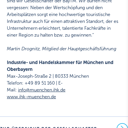
sind wir Gesellschafter der BayTM. Wir dürfen nicht
vergessen: Neben der Wertschöpfung und den
Arbeitsplätzen sorgt eine hochwertige touristische
Infrastruktur auch für einen attraktiven Standort, der es
Unternehmern erleichtert, talentierte Fachkräfte in
einer Region zu halten bzw. zu gewinnen.“
Martin Drognitz, Mitglied der Hauptgeschäftsführung
Industrie- und Handelskammer für München und
Oberbayern
Max-Joseph-Straße 2 | 80333 München
Telefon: +49 89 51 160 | E-
Mail:
info@muenchen.ihk.de
www.ihk-muenchen.de