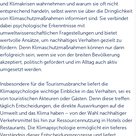
und Klimakrisen wahrnehmen und warum sie oft nicht
entsprechend handeln, selbst wenn sie über die Dringlichkeit
von Klimaschutzmaßnahmen informiert sind. Sie verbindet
dabei psychologische Erkenntnisse mit
umweltwissenschaftlichen Fragestellungen und bietet
wertvolle Ansätze, um nachhaltiges Verhalten gezielt zu
fördern. Denn Klimaschutzmaßnahmen können nur dann
erfolgreich sein, wenn sie von der breiten Bevölkerung
akzeptiert, politisch gefördert und im Alltag auch aktiv
umgesetzt werden.
Insbesondere für die Tourismusbranche liefert die
Klimapsychologie wichtige Einblicke in das Verhalten, sei es
von touristischen Akteuren oder Gästen. Denn diese treffen
täglich Entscheidungen, die direkte Auswirkungen auf die
Umwelt und das Klima haben – von der
Wahl nachhaltiger
Verkehrsmittel
bis hin zur Ressourcennutzung in Hotels oder
Restaurants. Die Klimapsychologie ermöglicht ein tieferes
Verständnis dieser Entscheidungsprozesse und liefert