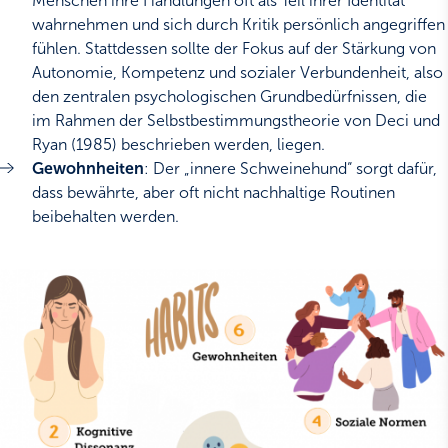
Menschen ihre Handlungen oft als Teil ihrer Identität
wahrnehmen und sich durch Kritik persönlich angegriffen
fühlen. Stattdessen sollte der Fokus auf der Stärkung von
Autonomie, Kompetenz und sozialer Verbundenheit, also
den zentralen psychologischen Grundbedürfnissen, die
im Rahmen der Selbstbestimmungstheorie von Deci und
Ryan (1985) beschrieben werden, liegen.
Gewohnheiten
: Der „innere Schweinehund“ sorgt dafür,
dass bewährte, aber oft nicht nachhaltige Routinen
beibehalten werden.