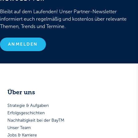
Bleibt auf dem Laufenden! Unser Partner-Newsletter
informiert euch regelmäßig und kostenlos über relevante
Themen, Trends und Termine.
ANMELDEN
Über uns
Strategie & Aufgaben
Erfolgsgeschichten
Nachhaltigkeit bei der BayTM
Unser Team
Jobs & Karriere