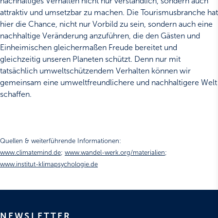
nachhaltiges Verhalten nicht nur verständlich, sondern auch
attraktiv und umsetzbar zu machen. Die Tourismusbranche hat
hier die Chance, nicht nur Vorbild zu sein, sondern auch eine
nachhaltige Veränderung anzuführen, die den Gästen und
Einheimischen gleichermaßen Freude bereitet und
gleichzeitig unseren Planeten schützt. Denn nur mit
tatsächlich umweltschützendem Verhalten können wir
gemeinsam eine umweltfreundlichere und nachhaltigere Welt
schaffen.
Quellen & weiterführende Informationen:
www.climatemind.de
;
www.wandel-werk.org/materialien
;
www.institut-klimapsychologie.de
NEWSLETTER