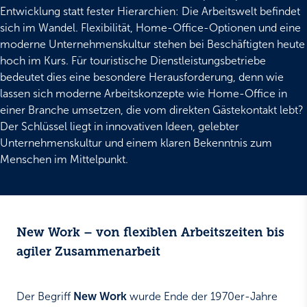
Entwicklung statt fester Hierarchien: Die Arbeitswelt befindet
sich im Wandel. Flexibilität, Home-Office-Optionen und eine
moderne Unternehmenskultur stehen bei Beschäftigten heute
hoch im Kurs. Für touristische Dienstleistungsbetriebe
bedeutet dies eine besondere Herausforderung, denn wie
lassen sich moderne Arbeitskonzepte wie Home-Office in
einer Branche umsetzen, die vom direkten Gästekontakt lebt?
Der Schlüssel liegt in innovativen Ideen, gelebter
Unternehmenskultur und einem klaren Bekenntnis zum
Menschen im Mittelpunkt.
New Work – von flexiblen Arbeitszeiten bis
agiler Zusammenarbeit
Der Begriff
New Work
wurde Ende der 1970er-Jahre