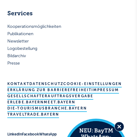
Services
Kooperationsmöglichkeiten
Publikationen
Newsletter
Logobestellung
Bildarchiv
Presse
KONTAKT
DATENSCHUTZ
COOKIE-EINSTELLUNGEN
ERKLÄRUNG ZUR BARRIEREFREIHEIT
IMPRESSUM
GESELLSCHAFTER
AUFTRAGSVERGABE
ERLEBE.BAYERN
MEET.BAYERN
DIE-TOURISMUSBRANCHE.BAYERN
TRAVELTRADE.BAYERN
NEU: BayTM
Close
LinkedIn
Facebook
WhatsApp
WhatsApp-