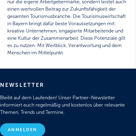
nur die eigene Arbeitgebermarke, sondern leistet auch
einen wertvollen Beitrag zur Zukunftsfähigkeit der
gesamten Tourismusbranche. Die Tourismuswirtschaft
in Bayern bringt dafür beste Voraussetzungen mit:
kreative Unternehmen, engagierte Mitarbeitende und
eine Kultur der Zusammenarbeit. Diese Potenziale gilt
es zu nutzen: Mit Weitblick, Verantwortung und dem
Menschen im Mittelpunkt.
NEWSLETTER
Bleibt auf dem Laufenden! Unser Partner-Newsletter
informiert euch regelmäßig und kostenlos über relevante
Themen, Trends und Termine.
ANMELDEN