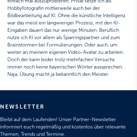
einfach mal auszuprobieren. Privat setze ich als
Hobbyfotografin mittlerweile auch bei der
Bildbearbeitung auf KI. Ohne die künstliche Intelligenz
war das meist ein langwieriger Prozess, mit den KI-
Eingaben dauert das nur wenige Minuten. Beruflich
nutze ich KI vor allem als Sparringspartner und zum
Brainstormen bei Formulierungen. Oder auch, um
weiter an meinem eigenen Video-Avatar zu arbeiten.
Doch der kann leider trotz mehrfachen Versuchs
immer noch keine bayerischen Wörter aussprechen.
Naja, Übung macht ja bekanntlich den Meister.
NEWSLETTER
Bleibt auf dem Laufenden! Unser Partner-Newsletter
informiert euch regelmäßig und kostenlos über relevante
Themen, Trends und Termine.