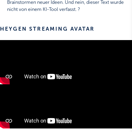
Brainstormen neuer Ideen. Und nein, dieser Text wurde
nicht von einem KI-Tool verfasst. ?
HEYGEN STREAMING AVATAR