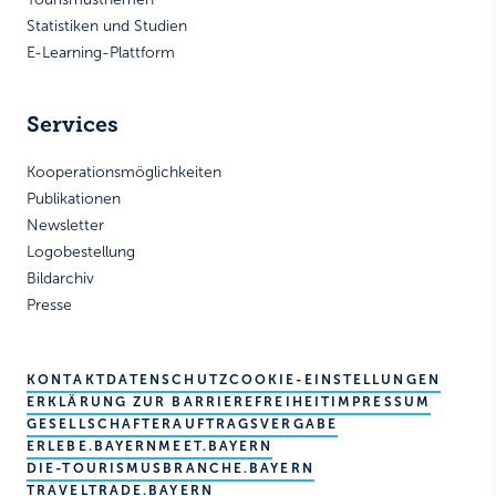
Statistiken und Studien
E-Learning-Plattform
Services
Kooperationsmöglichkeiten
Publikationen
Newsletter
Logobestellung
Bildarchiv
Presse
KONTAKT
DATENSCHUTZ
COOKIE-EINSTELLUNGEN
ERKLÄRUNG ZUR BARRIEREFREIHEIT
IMPRESSUM
GESELLSCHAFTER
AUFTRAGSVERGABE
ERLEBE.BAYERN
MEET.BAYERN
DIE-TOURISMUSBRANCHE.BAYERN
TRAVELTRADE.BAYERN