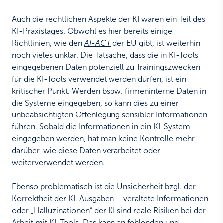
Auch die rechtlichen Aspekte der KI waren ein Teil des
KI-Praxistages. Obwohl es hier bereits einige
Richtlinien, wie den
AI-ACT
der EU gibt, ist weiterhin
noch vieles unklar. Die Tatsache, dass die in KI-Tools
eingegebenen Daten potenziell zu Trainingszwecken
für die KI-Tools verwendet werden dürfen, ist ein
kritischer Punkt. Werden bspw. firmeninterne Daten in
die Systeme eingegeben, so kann dies zu einer
unbeabsichtigten Offenlegung sensibler Informationen
führen. Sobald die Informationen in ein KI-System
eingegeben werden, hat man keine Kontrolle mehr
darüber, wie diese Daten verarbeitet oder
weiterverwendet werden.
Ebenso problematisch ist die Unsicherheit bzgl. der
Korrektheit der KI-Ausgaben – veraltete Informationen
oder „Halluzinationen“ der KI sind reale Risiken bei der
Arbeit mit KI-Tools. Das kann an fehlenden und