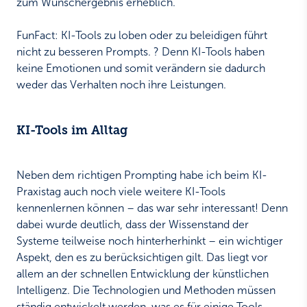
zum Wunschergebnis erheblich.
FunFact: KI-Tools zu loben oder zu beleidigen führt
nicht zu besseren Prompts. ? Denn KI-Tools haben
keine Emotionen und somit verändern sie dadurch
weder das Verhalten noch ihre Leistungen.
KI-Tools im Alltag
Neben dem richtigen Prompting habe ich beim KI-
Praxistag auch noch viele weitere KI-Tools
kennenlernen können – das war sehr interessant! Denn
dabei wurde deutlich, dass der Wissenstand der
Systeme teilweise noch hinterherhinkt – ein wichtiger
Aspekt, den es zu berücksichtigen gilt. Das liegt vor
allem an der schnellen Entwicklung der künstlichen
Intelligenz. Die Technologien und Methoden müssen
ständig entwickelt werden, was es für einige Tools