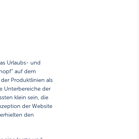
das Urlaubs- und
Knopf“ auf dem
 der Produktlinien als
te Unterbereiche der
sten klein sein, die
onzeption der Website
 erhielten den