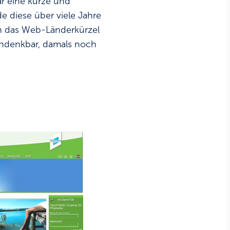
ar eine kurze und
e diese über viele Jahre
uch das Web-Länderkürzel
 undenkbar, damals noch