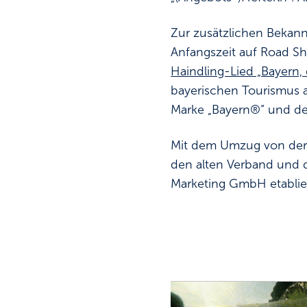
Zur zusätzlichen Bekan
Anfangszeit auf Road S
Haindling-Lied „Bayern
bayerischen Tourismus al
Marke „Bayern®“ und den
Mit dem Umzug von der P
den alten Verband und d
Marketing GmbH etablier