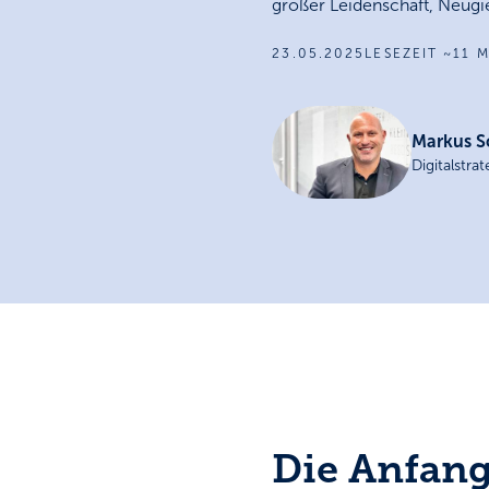
großer Leidenschaft, Neugi
23.05.2025
LESEZEIT ~11 
Markus 
Digitalstrat
Die Anfang