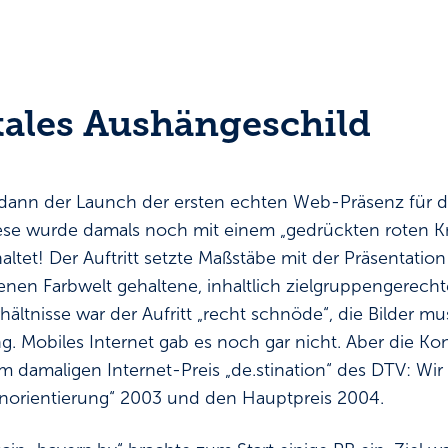
itales Aushängeschild
e dann der Launch der ersten echten Web-Präsenz für 
diese wurde damals noch mit einem „gedrückten roten 
ltet! Der Auftritt setzte Maßstäbe mit der Präsentation
igenen Farbwelt gehaltene, inhaltlich zielgruppengerech
hältnisse war der Aufritt „recht schnöde“, die Bilder mus
g. Mobiles Internet gab es noch gar nicht. Aber die K
 damaligen Internet-Preis „de.stination“ des DTV: Wir
enorientierung“ 2003 und den Hauptpreis 2004.