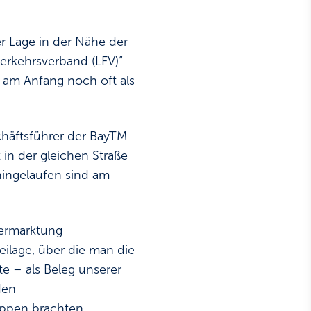
er Lage in der Nähe der
erkehrsverband (LFV)“
r am Anfang noch oft als
häftsführer der BayTM
 in der gleichen Straße
hingelaufen sind am
Vermarktung
ilage, über die man die
 – als Beleg unserer
den
uppen brachten.