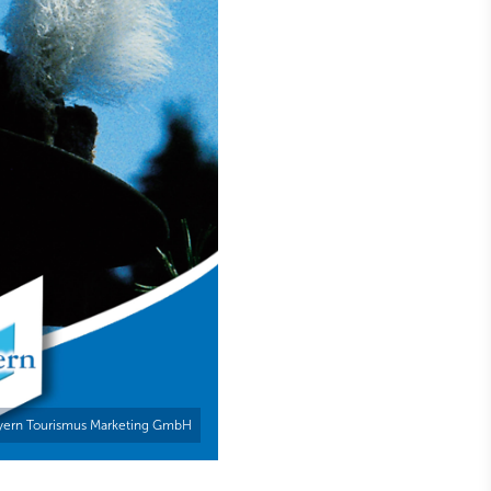
yern Tourismus Marketing GmbH