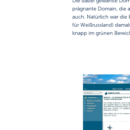
Die dabei gewählte Doma
prägnante Domain, die a
auch. Natürlich war die
für Weißrussland) damal
knapp im grünen Bereich