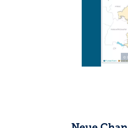
© 
Neue Chanc