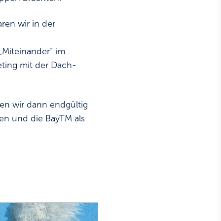
en wir in der
„Miteinander“ im
eting mit der Dach-
en wir dann endgültig
en und die BayTM als