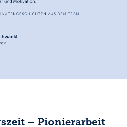
er und Motivation.
MINUTEN
GESCHICHTEN AUS DEM TEAM
Schwankl
egie
szeit – Pionierarbeit