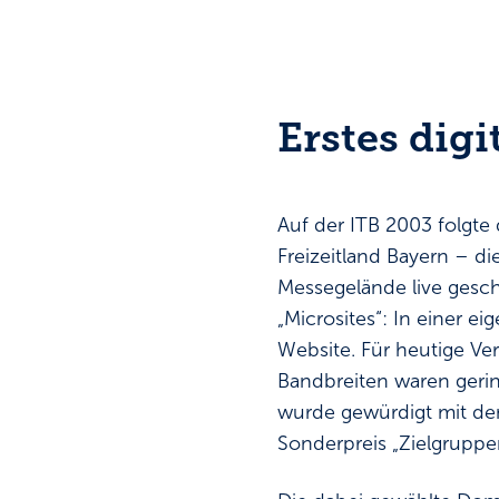
Erstes dig
Auf der ITB 2003 folgt
Freizeitland Bayern – 
Messegelände live gescha
„Microsites“: In einer e
Website. Für heutige Ver
Bandbreiten waren gerin
wurde gewürdigt mit dem
Sonderpreis „Zielgrupp