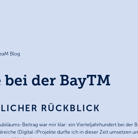
eaM Blog
e bei der BayTM
NLICHER RÜCKBLICK
Jubiläums-Beitrag war mir klar: ein Vierteljahrhundert bei de
reiche (Digital-)Projekte durfte ich in dieser Zeit umsetzen un