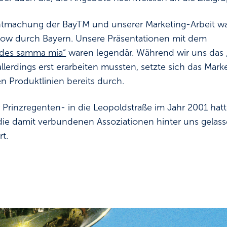
ntmachung der BayTM und unserer Marketing-Arbeit war
how durch Bayern. Unsere Präsentationen mit dem
, des samma mia“
waren legendär. Während wir uns das 
lerdings erst erarbeiten mussten, setzte sich das Mark
 Produktlinien bereits durch.
rinzregenten- in die Leopoldstraße im Jahr 2001 hatt
ie damit verbundenen Assoziationen hinter uns gelass
t.