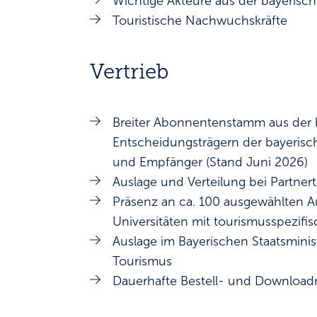
Wichtige Akteure aus der bayeris
Touristische Nachwuchskräfte
Vertrieb
Breiter Abonnentenstamm aus der
Entscheidungsträgern der bayerisc
und Empfänger (Stand Juni 2026)
Auslage und Verteilung bei Partne
Präsenz an ca. 100 ausgewählten A
Universitäten mit tourismusspezif
Auslage im Bayerischen Staatsminis
Tourismus
Dauerhafte Bestell- und Downloa