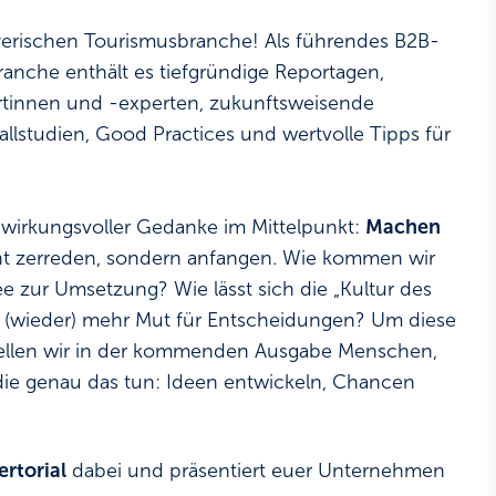
yerischen Tourismusbranche! Als führendes B2B-
ranche enthält es tiefgründige Reportagen,
ertinnen und -experten, zukunftsweisende
Fallstudien, Good Practices und wertvolle Tipps für
r wirkungsvoller Gedanke im Mittelpunkt:
Machen
cht zerreden, sondern anfangen. Wie kommen wir
ee zur Umsetzung? Wie lässt sich die „Kultur des
 (wieder) mehr Mut für Entscheidungen? Um diese
tellen wir in der kommenden Ausgabe Menschen,
die genau das tun: Ideen entwickeln, Chancen
ertorial
dabei und präsentiert euer Unternehmen