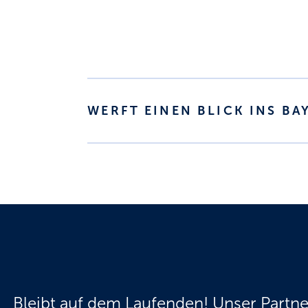
WERFT EINEN BLICK INS B
Bleibt auf dem Laufenden! Unser Partne