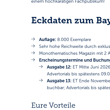
einem hochkarätigen Fachpublikum!
Eckdaten zum Ba
Auflage:
8.000 Exemplare
Sehr hohe Reichweite durch exklus
Monothematisches Magazin mit 2 A
Erscheinungstermine und Buchung
Ausgabe 12:
ET Mitte Juni 2026
Advertorials bis spätestens 09
Ausgabe 13:
ET Ende November 
buchbar; Advertorials bis spät
Eure Vorteile