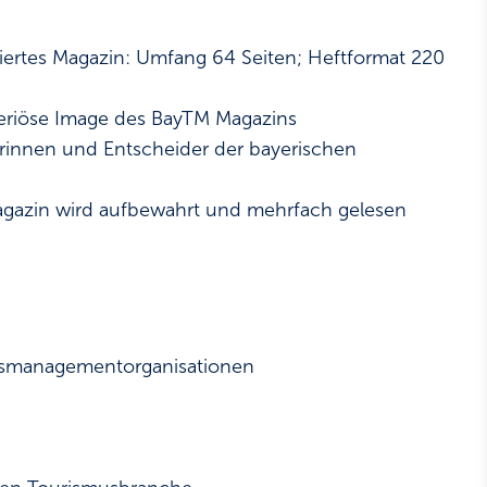
ertes Magazin: Umfang 64 Seiten; Heftformat 220
eriöse Image des BayTM Magazins
erinnen und Entscheider der bayerischen
agazin wird aufbewahrt und mehrfach gelesen
onsmanagementorganisationen