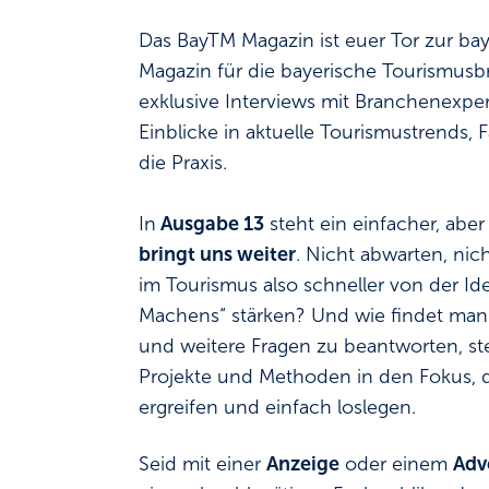
Das BayTM Magazin ist euer Tor zur ba
Magazin für die bayerische Tourismusb
exklusive Interviews mit Branchenexp
Einblicke in aktuelle Tourismustrends, 
die Praxis.
In
Ausgabe 13
steht ein einfacher, abe
bringt uns weiter
. Nicht abwarten, ni
im Tourismus also schneller von der Id
Machens“ stärken? Und wie findet man
und weitere Fragen zu beantworten, s
Projekte und Methoden in den Fokus, 
ergreifen und einfach loslegen.
Seid mit einer
Anzeige
oder einem
Adv