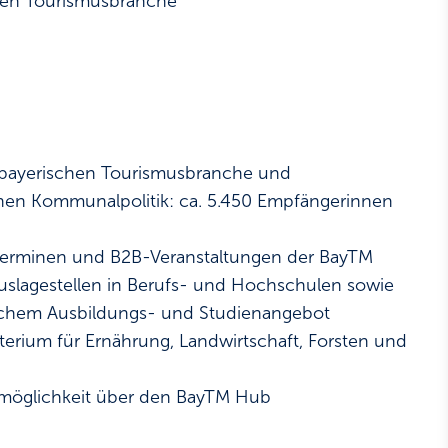
chen Tourismusbranche
 bayerischen Tourismusbranche und
hen Kommunalpolitik: ca. 5.450 Empfängerinnen
rterminen und B2B-Veranstaltungen der BayTM
uslagestellen in Berufs- und Hochschulen sowie
ischem Ausbildungs- und Studienangebot
terium für Ernährung, Landwirtschaft, Forsten und
dmöglichkeit über den BayTM Hub