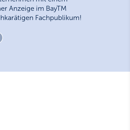
iner Anzeige im BayTM
hkarätigen Fachpublikum!