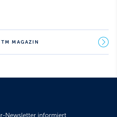
AYTM MAGAZIN
r-Newsletter informiert