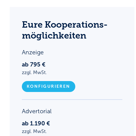
Eure Kooperations­
möglichkeiten
Anzeige
ab 795 €
zzgl. MwSt.
KONFIGURIEREN
Advertorial
ab 1.190 €
zzgl. MwSt.