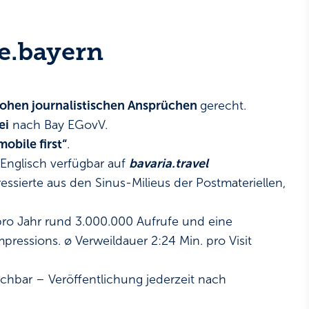
e.bayern
ohen journalistischen Ansprüchen
gerecht.
ei
nach Bay EGovV.
mobile first“
.
 Englisch verfügbar auf
bavaria.travel
ssierte aus den Sinus-Milieus der Postmateriellen,
ro Jahr rund 3.000.000 Aufrufe und eine
ressions. ø Verweildauer 2:24 Min. pro Visit
chbar – Veröffentlichung jederzeit nach