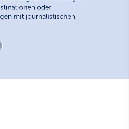
estinationen oder
ngen mit journalistischen