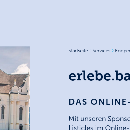
Startseite
Services
Kooper
erlebe.b
DAS ONLINE
Mit unseren Sponso
Listicles im Onlin