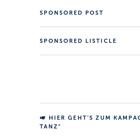
SPONSORED POST
SPONSORED LISTICLE
🎺 HIER GEHT’S ZUM KAMPA
TANZ“