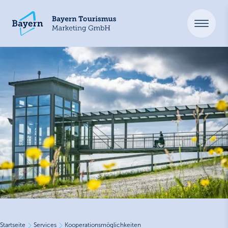
Startseite
Services
Kooperationsmöglichkeiten