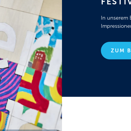
FEST
In unserem B
Impressionen
ZUM 