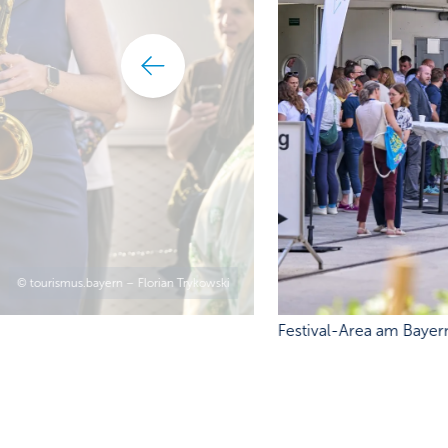
© tourismus.bayern – Florian Trykowski
Festival-Area am Baye