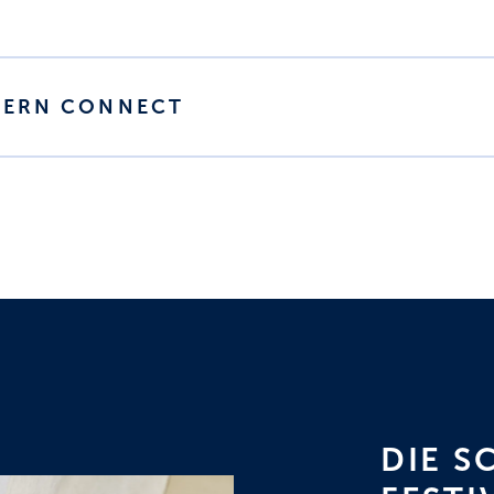
YERN CONNECT
DIE 