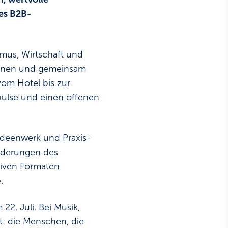
es B2B-
mus, Wirtschaft und
lernen und gemeinsam
vom Hotel bis zur
pulse und einen offenen
Ideenwerk und Praxis-
orderungen des
tiven Formaten
.
2. Juli. Bei Musik,
t: die Menschen, die