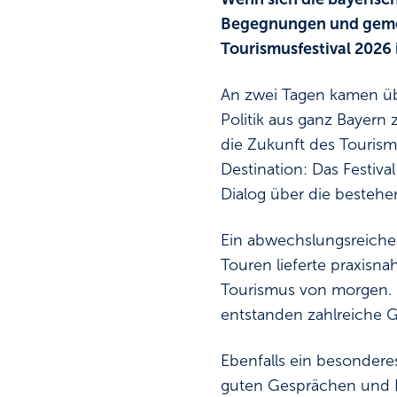
Begegnungen und gemei
Tourismusfestival 2026 
An zwei Tagen kamen üb
Politik aus ganz Bayer
die Zukunft des Tourism
Destination: Das Festi
Dialog über die besteh
Ein abwechslungsreiche
Touren lieferte praxisn
Tourismus von morgen. 
entstanden zahlreiche 
Ebenfalls ein besondere
guten Gesprächen und Fe