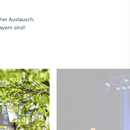
cher Austausch,
ayern sind!