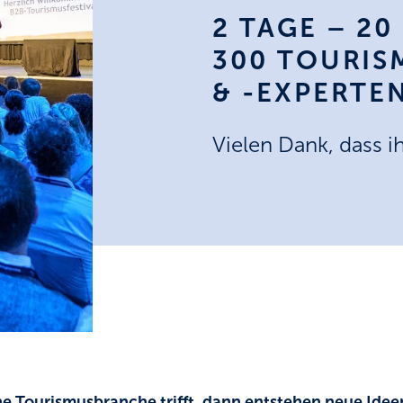
2 TAGE – 20
300 TOURIS
& -EXPERTE
Vielen Dank, dass i
e Tourismusbranche trifft, dann entstehen neue Idee