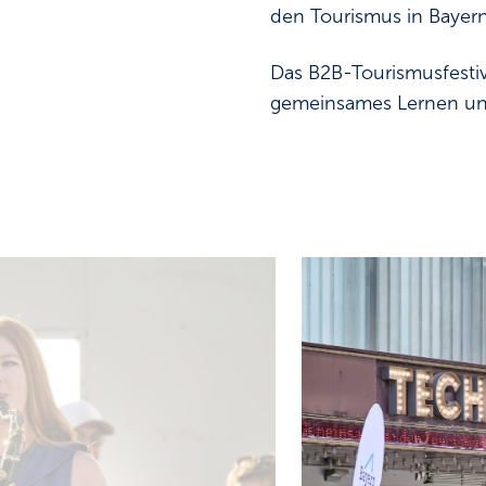
den Tourismus in Bayern
Das B2B-Tourismusfestiv
gemeinsames Lernen und