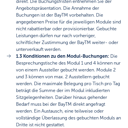
direkt. Die Buchungsfristen entnehmen Sie der
Angebotspräsentation.
Die Annahme der
Buchungen ist der BayTM vorbehalten. Die
angegebenen Preise für die jeweiligen Module sind
nicht rabattierbar oder provisionierbar. Gebuchte
Leistungen dürfen nur nach vorheriger,
schriftlicher Zustimmung der BayTM weiter- oder
unterverkauft werden.
1.3 Konditionen zu den Modul-Buchungen:
Die
Besprechungstische des Modul 1 und 4 können nur
von einem Aussteller gebucht werden. Module 2
und 3 können von max. 2 Ausstellern gebucht
werden. Die maximale Belegung pro Tisch pro Tag
beträgt die Summe der im Modul inkludierten
Sitzgelegenheiten. Darüber hinaus gehender
Bedarf muss bei der BayTM direkt angefragt
werden. Ein Austausch, eine teilweise oder
vollständige Überlassung des gebuchten Moduls an
Dritte ist nicht gestattet.