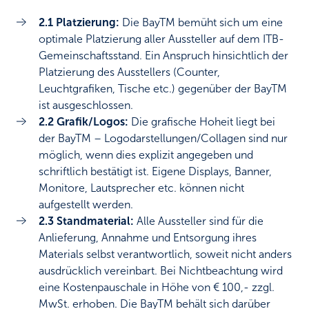
2.1 Platzierung:
Die BayTM bemüht sich um eine
optimale Platzierung aller Aussteller auf dem ITB-
Gemeinschaftsstand. Ein Anspruch hinsichtlich der
Platzierung des Ausstellers (Counter,
Leuchtgrafiken, Tische etc.) gegenüber der BayTM
ist ausgeschlossen.
2.2 Grafik/Logos:
Die grafische Hoheit liegt bei
der BayTM – Logodarstellungen/Collagen sind nur
möglich, wenn dies explizit angegeben und
schriftlich bestätigt ist. Eigene Displays, Banner,
Monitore, Lautsprecher etc. können nicht
aufgestellt werden.
2.3 Standmaterial:
Alle Aussteller sind für die
Anlieferung, Annahme und Entsorgung ihres
Materials selbst verantwortlich, soweit nicht anders
ausdrücklich vereinbart. Bei Nichtbeachtung wird
eine Kostenpauschale in Höhe von € 100,- zzgl.
MwSt. erhoben. Die BayTM behält sich darüber