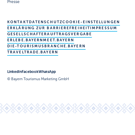
Presse
KONTAKT
DATENSCHUTZ
COOKIE-EINSTELLUNGEN
ERKLÄRUNG ZUR BARRIEREFREIHEIT
IMPRESSUM
GESELLSCHAFTER
AUFTRAGSVERGABE
ERLEBE.BAYERN
MEET.BAYERN
DIE-TOURISMUSBRANCHE.BAYERN
TRAVELTRADE.BAYERN
LinkedIn
Facebook
WhatsApp
© Bayern Tourismus Marketing GmbH