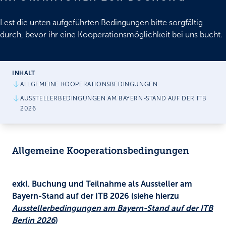
Lest die unten aufgeführten Bedingungen bitte sorgfältig
durch, bevor ihr eine Kooperationsmöglichkeit bei uns bucht.
INHALT
ALLGEMEINE KOOPERATIONSBEDINGUNGEN
AUSSTELLERBEDINGUNGEN AM BAYERN-STAND AUF DER ITB
2026
Allgemeine Kooperationsbedingungen
exkl. Buchung und Teilnahme als Aussteller am
Bayern-Stand auf der ITB 2026 (siehe hierzu
Ausstellerbedingungen am Bayern-Stand auf der ITB
Berlin 2026
)