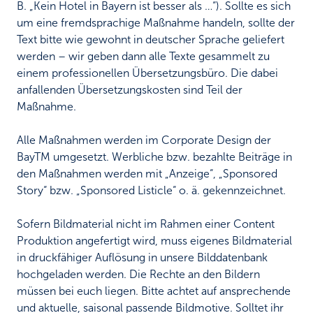
B. „Kein Hotel in Bayern ist besser als …“). Sollte es sich
um eine fremdsprachige Maßnahme handeln, sollte der
Text bitte wie gewohnt in deutscher Sprache geliefert
werden – wir geben dann alle Texte gesammelt zu
einem professionellen Übersetzungsbüro. Die dabei
anfallenden Übersetzungskosten sind Teil der
Maßnahme.
Alle Maßnahmen werden im Corporate Design der
BayTM umgesetzt. Werbliche bzw. bezahlte Beiträge in
den Maßnahmen werden mit „Anzeige“, „Sponsored
Story“ bzw. „Sponsored Listicle“ o. ä. gekennzeichnet.
Sofern Bildmaterial nicht im Rahmen einer Content
Produktion angefertigt wird, muss eigenes Bildmaterial
in druckfähiger Auflösung in unsere Bilddatenbank
hochgeladen werden. Die Rechte an den Bildern
müssen bei euch liegen. Bitte achtet auf ansprechende
und aktuelle, saisonal passende Bildmotive. Solltet ihr