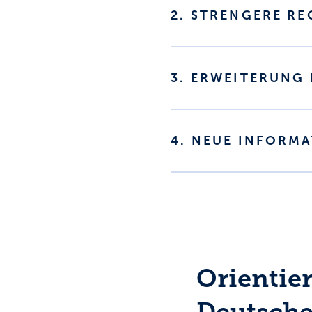
2. STRENGERE RE
3. ERWEITERUNG 
4. NEUE INFORM
Orientier
Deutsche