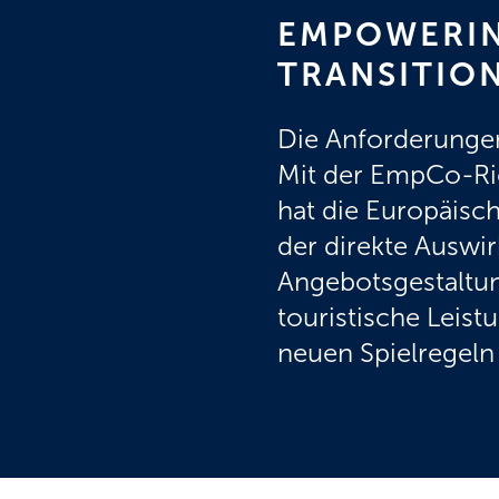
EMPOWERIN
TRANSITIO
Die Anforderunge
Mit der EmpCo-Ric
hat die Europäisc
der direkte Ausw
Angebotsgestaltun
touristische Leist
neuen Spielregeln