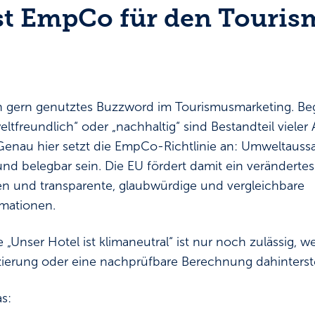
t EmpCo für den Touris
ein gern genutztes Buzzword im Tourismusmarketing. Beg
eltfreundlich“ oder „nachhaltig“ sind Bestandteil viele
nau hier setzt die EmpCo-Richtlinie an: Umweltaus
und belegbar sein. Die EU fördert damit ein verändertes
en und transparente, glaubwürdige und vergleichbare
rmationen.
e „Unser Hotel ist klimaneutral“ ist nur noch zulässig, 
zierung oder eine nachprüfbare Berechnung dahinterst
s: