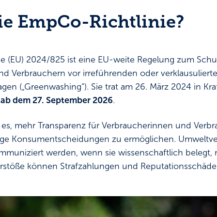
die EmpCo-Richtlinie?
e (EU) 2024/825 ist eine EU-weite Regelung zum Schu
d Verbrauchern vor irreführenden oder verklausulier
gen („Greenwashing“). Sie trat am 26. März 2024 in Kra
 ab dem 27. September 2026
.
ist es, mehr Transparenz für Verbraucherinnen und Verb
ige Konsumentscheidungen zu ermöglichen. Umweltve
mmuniziert werden, wenn sie wissenschaftlich belegt, 
erstöße können Strafzahlungen und Reputationsschäde