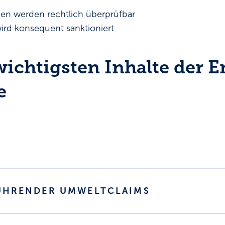
en werden rechtlich überprüfbar
rd konsequent sanktioniert
 wichtigsten Inhalte der
e
FÜHRENDER UMWELTCLAIMS