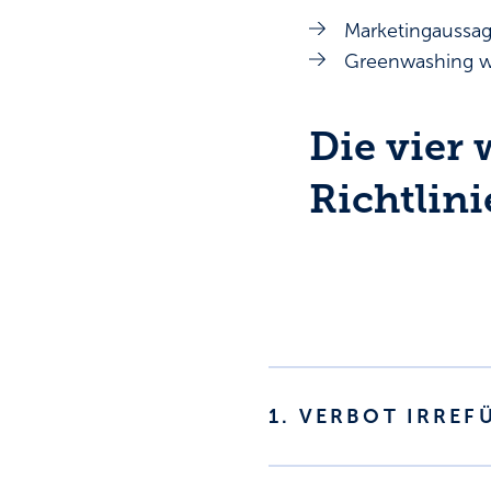
Marketingaussag
Greenwashing wi
Die vier
Richtlini
1. VERBOT IRRE