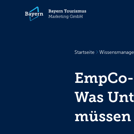
Startseite
Wissensmanag
EmpCo-R
Was Unt
müssen