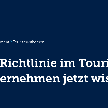
ement
Tourismusthemen
ichtlinie im Tour
ernehmen jetzt wi