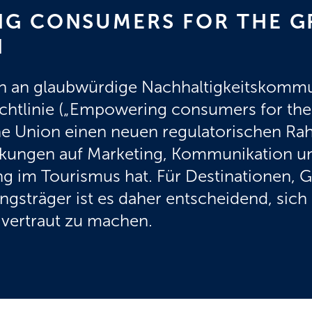
G CONSUMERS FOR THE G
N
n an glaubwürdige Nachhaltigkeitskommun
htlinie („Empowering consumers for the g
he Union einen neuen regulatorischen Ra
irkungen auf Marketing, Kommunikation u
g im Tourismus hat. Für Destinationen, 
ungsträger ist es daher entscheidend, sich
 vertraut zu machen.