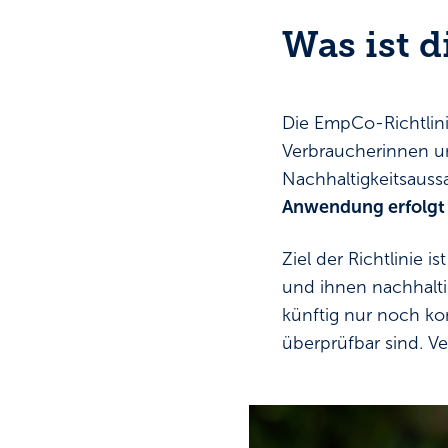
Was ist 
Die EmpCo-Richtlini
Verbraucherinnen un
Nachhaltigkeitsaussa
Anwendung erfolgt
Ziel der Richtlinie 
und ihnen nachhalt
künftig nur noch ko
überprüfbar sind. V