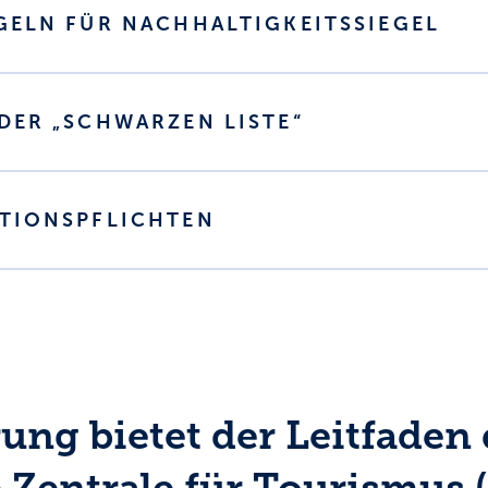
GELN FÜR NACHHALTIGKEITSSIEGEL
DER „SCHWARZEN LISTE“
ATIONSPFLICHTEN
ung bietet der Leitfaden 
 Zentrale für Tourismus 