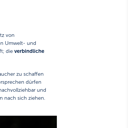
tz von
ten Umwelt- und
ft; die
verbindliche
raucher zu schaffen
rsprechen dürfen
nachvollziehbar und
n nach sich ziehen.