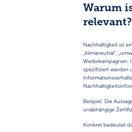
Warum is
relevant?
Nachhaltigkeit ist 
„klimaneutral“, „umw
Werbekampagnen. Ge
spezifiziert werden 
Informationsverhalt
Nachhaltigkeitsinfo
Beispiel: Die Aussag
unabhängige Zertifi
Konkret bedeutet da