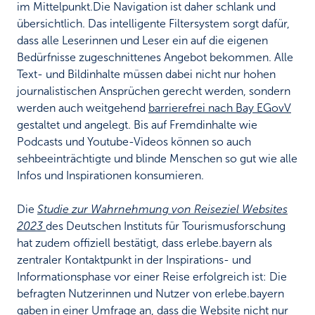
im Mittelpunkt.
Die Navigation ist daher schlank und
übersichtlich. Das intelligente Filtersystem sorgt dafür,
dass alle Leserinnen und Leser ein auf die eigenen
Bedürfnisse zugeschnittenes Angebot bekommen. Alle
Text- und Bildinhalte müssen dabei nicht nur hohen
journalistischen Ansprüchen gerecht werden, sondern
werden auch weitgehend
barrierefrei nach Bay EGovV
gestaltet und angelegt. Bis auf Fremdinhalte wie
Podcasts und Youtube-Videos können so auch
sehbeeinträchtigte und blinde Menschen so gut wie alle
Infos und Inspirationen konsumieren.
Die
Studie zur Wahrnehmung von Reiseziel Websites
2023
des Deutschen Instituts für Tourismusforschung
hat zudem offiziell bestätigt, dass erlebe.bayern als
zentraler Kontaktpunkt in der Inspirations- und
Informationsphase vor einer Reise erfolgreich ist: Die
befragten Nutzerinnen und Nutzer von erlebe.bayern
gaben in einer Umfrage an, dass die Website nicht nur