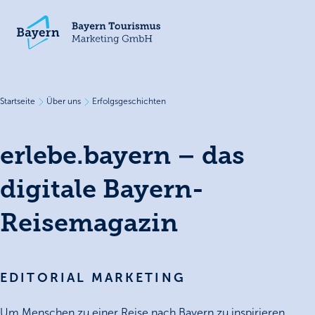
Startseite
Über uns
Erfolgsgeschichten
erlebe.bayern – das
digitale Bayern-
Reisemagazin
EDITORIAL MARKETING
Um Menschen zu einer Reise nach Bayern zu inspirieren,