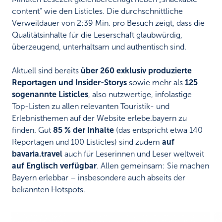
content“ wie den Listicles. Die durchschnittliche
Verweildauer von 2:39 Min. pro Besuch zeigt, dass die
Qualitätsinhalte für die Leserschaft glaubwürdig,
überzeugend, unterhaltsam und authentisch sind.
Aktuell sind bereits
über 260 exklusiv produzierte
Reportagen und Insider-Storys
sowie mehr als
125
sogenannte Listicles
, also nutzwertige, infolastige
Top-Listen zu allen relevanten Touristik- und
Erlebnisthemen auf der Website erlebe.bayern zu
finden. Gut
85 % der Inhalte
(das entspricht etwa 140
Reportagen und 100 Listicles) sind zudem
auf
bavaria.travel
auch für Leserinnen und Leser weltweit
auf Englisch verfügbar
. Allen gemeinsam: Sie machen
Bayern erlebbar – insbesondere auch abseits der
bekannten Hotspots.