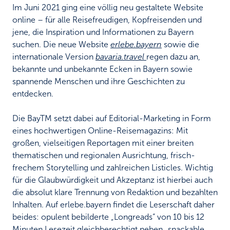
Im Juni 2021 ging eine völlig neu gestaltete Website
online – für alle Reisefreudigen, Kopfreisenden und
jene, die Inspiration und Informationen zu Bayern
suchen. Die neue Website
erlebe.bayern
sowie die
internationale Version
bavaria.travel
regen dazu an,
bekannte und unbekannte Ecken in Bayern sowie
spannende Menschen und ihre Geschichten zu
entdecken.
Die BayTM setzt dabei auf Editorial-Marketing in Form
eines hochwertigen Online-Reisemagazins: Mit
großen, vielseitigen Reportagen mit einer breiten
thematischen und regionalen Ausrichtung, frisch-
frechem Storytelling und zahlreichen Listicles. Wichtig
für die Glaubwürdigkeit und Akzeptanz ist hierbei auch
die absolut klare Trennung von Redaktion und bezahlten
Inhalten. Auf erlebe.bayern findet die Leserschaft daher
beides: opulent bebilderte „Longreads“ von 10 bis 12
Minuten Lesezeit gleichberechtigt neben „snackable