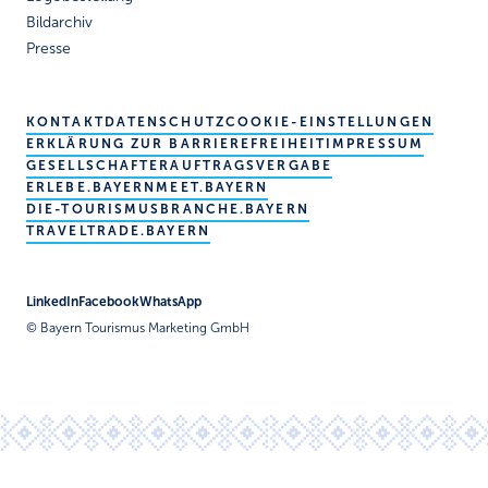
Bildarchiv
Presse
KONTAKT
DATENSCHUTZ
COOKIE-EINSTELLUNGEN
ERKLÄRUNG ZUR BARRIEREFREIHEIT
IMPRESSUM
GESELLSCHAFTER
AUFTRAGSVERGABE
ERLEBE.BAYERN
MEET.BAYERN
DIE-TOURISMUSBRANCHE.BAYERN
TRAVELTRADE.BAYERN
LinkedIn
Facebook
WhatsApp
© Bayern Tourismus Marketing GmbH