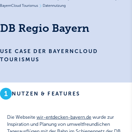
BayernCloud Tourismus
Datennutzung
DB Regio Bayern
USE CASE DER BAYERNCLOUD
TOURISMUS
1
NUTZEN & FEATURES
Die Webseite
wir-entdecken-bayern.de
wurde zur
Inspiration und Planung von umweltfreundlichen
Tagesausflügen mit der Bahn im Schienennetz der DB