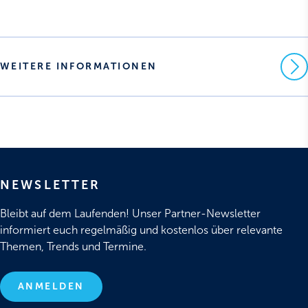
WEITERE INFORMATIONEN
NEWSLETTER
Bleibt auf dem Laufenden! Unser Partner-Newsletter
informiert euch regelmäßig und kostenlos über relevante
Themen, Trends und Termine.
ANMELDEN