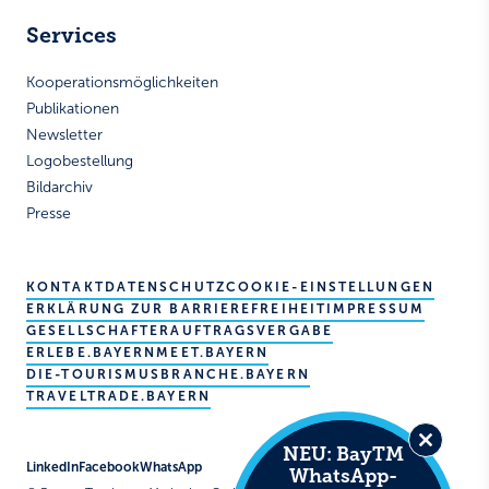
Services
Kooperationsmöglichkeiten
Publikationen
Newsletter
Logobestellung
Bildarchiv
Presse
KONTAKT
DATENSCHUTZ
COOKIE-EINSTELLUNGEN
ERKLÄRUNG ZUR BARRIEREFREIHEIT
IMPRESSUM
GESELLSCHAFTER
AUFTRAGSVERGABE
ERLEBE.BAYERN
MEET.BAYERN
DIE-TOURISMUSBRANCHE.BAYERN
TRAVELTRADE.BAYERN
NEU: BayTM
Close
LinkedIn
Facebook
WhatsApp
WhatsApp-
this