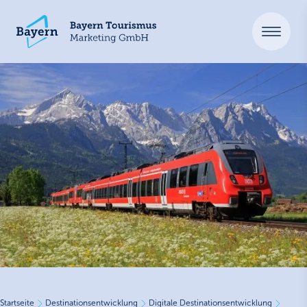
Startseite
Destinationsentwicklung
Digitale Destinationsentwicklung