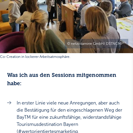
© netzvitamine GmbH/ DSTNCMP²³
Co-Creation in lockerer Arbeitsatmosphäre.
Was ich aus den Sessions mitgenommen
habe:
In erster Linie viele neue Anregungen, aber auch
die Bestätigung für den eingeschlagenen Weg der
BayTM für eine zukunftsfähige, widerstandsfähige
Tourismusdestination Bayern
(#wertorientiertesmarketing,