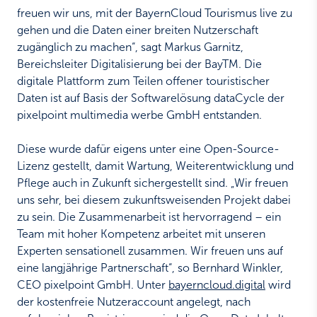
freuen wir uns, mit der BayernCloud Tourismus live zu
gehen und die Daten einer breiten Nutzerschaft
zugänglich zu machen“, sagt Markus Garnitz,
Bereichsleiter Digitalisierung bei der BayTM. Die
digitale Plattform zum Teilen offener touristischer
Daten ist auf Basis der Softwarelösung dataCycle der
pixelpoint multimedia werbe GmbH entstanden.
Diese wurde dafür eigens unter eine Open-Source-
Lizenz gestellt, damit Wartung, Weiterentwicklung und
Pflege auch in Zukunft sichergestellt sind. „Wir freuen
uns sehr, bei diesem zukunftsweisenden Projekt dabei
zu sein. Die Zusammenarbeit ist hervorragend – ein
Team mit hoher Kompetenz arbeitet mit unseren
Experten sensationell zusammen. Wir freuen uns auf
eine langjährige Partnerschaft“, so Bernhard Winkler,
CEO pixelpoint GmbH. Unter
bayerncloud.digital
wird
der kostenfreie Nutzeraccount angelegt, nach