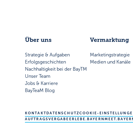
Über uns
Vermarktung
Strategie & Aufgaben
Marketingstrategie
Erfolgsgeschichten
Medien und Kanäle
Nachhaltigkeit bei der BayTM
Unser Team
Jobs & Karriere
BayTeaM Blog
KONTAKT
DATENSCHUTZ
COOKIE-EINSTELLUNG
AUFTRAGSVERGABE
ERLEBE.BAYERN
MEET.BAYER