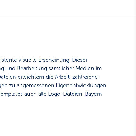
stente visuelle Erscheinung. Dieser
ung und Bearbeitung sämtlicher Medien im
teien erleichtern die Arbeit, zahlreiche
 regen zu angemessenen Eigenentwicklungen
mplates auch alle Logo-Dateien, Bayern