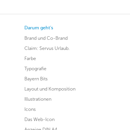
Darum geht's
Brand und Co-Brand
Claim: Servus Urlaub.
Farbe
Typografie
Bayern Bits
Layout und Komposition
Illustrationen
Icons
Das Web-Icon
Anzeige DIN A4