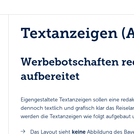
Textanzeigen (A
Werbebotschaften re
aufbereitet
Eigengestaltete Textanzeigen sollen eine red
dennoch textlich und grafisch klar das Reisel
werden die Textanzeigen wie folgt aufgebaut u
Das Layout sieht
keine
Abbildung des Baye