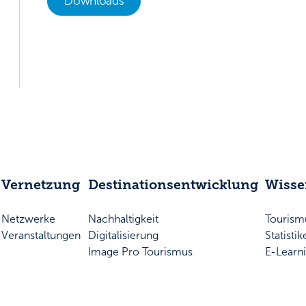
Downloads
Vernetzung
Destinationsentwicklung
Wiss
Netzwerke
Nachhaltigkeit
Touris
Veranstaltungen
Digitalisierung
Statisti
Image Pro Tourismus
E-Learn