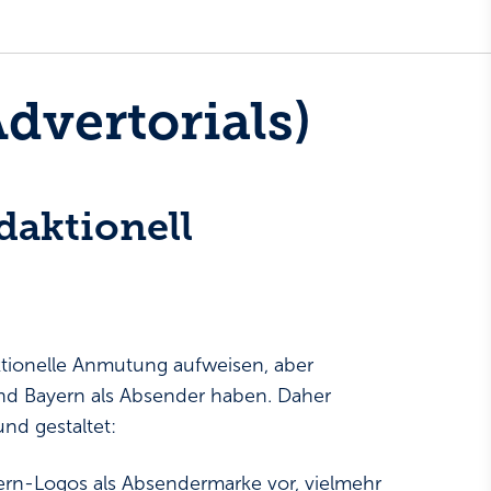
dvertorials)
daktionell
aktionelle Anmutung aufweisen, aber
and Bayern als Absender haben. Daher
nd gestaltet:
rn-Logos als Absendermarke vor, vielmehr