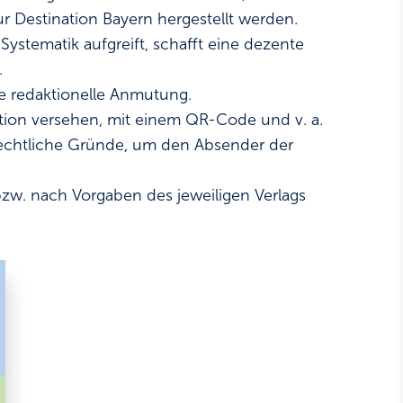
ur Destination Bayern hergestellt werden.
ystematik aufgreift, schafft eine dezente
.
ie redaktionelle Anmutung.
tion versehen, mit einem QR-Code und v. a.
rechtliche Gründe, um den Absender der
zw. nach Vorgaben des jeweiligen Verlags