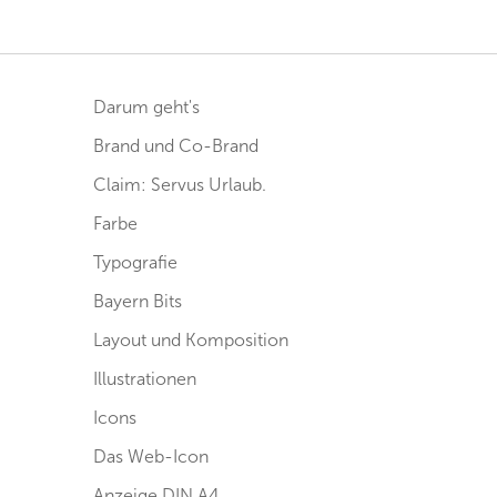
Darum geht's
Brand und Co-Brand
Claim: Servus Urlaub.
Farbe
Typografie
Bayern Bits
Layout und Komposition
Illustrationen
Icons
Das Web-Icon
Anzeige DIN A4