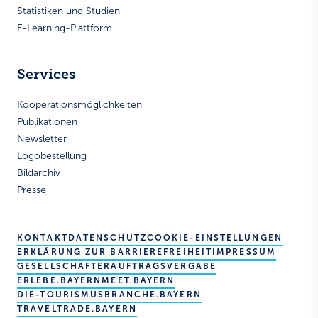
Statistiken und Studien
E-Learning-Plattform
Services
Kooperationsmöglichkeiten
Publikationen
Newsletter
Logobestellung
Bildarchiv
Presse
KONTAKT
DATENSCHUTZ
COOKIE-EINSTELLUNGEN
ERKLÄRUNG ZUR BARRIEREFREIHEIT
IMPRESSUM
GESELLSCHAFTER
AUFTRAGSVERGABE
ERLEBE.BAYERN
MEET.BAYERN
DIE-TOURISMUSBRANCHE.BAYERN
TRAVELTRADE.BAYERN