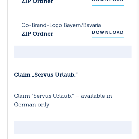
ZIP Ordner
Co-Brand-Logo Bayern/Bavaria
DOWNLOAD
ZIP Ordner
Claim „Servus Urlaub.“
Claim ”Servus Urlaub.“ – available in
German only